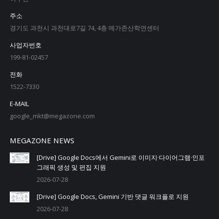
주소
경기도 과천시 과천대로7길 74, 4층 메가존산학연센터
사업자번호
199-81-02457
전화
1522-7330
E-MAIL
google_mkt@megazone.com
MEGAZONE NEWS
[Drive] Google Docs에서 Gemini로 이미지·다이어그램·인포
그래픽 생성 및 편집 지원
2026-07-28
[Drive] Google Docs, Gemini 기반 댓글 워크플로 지원
2026-07-28