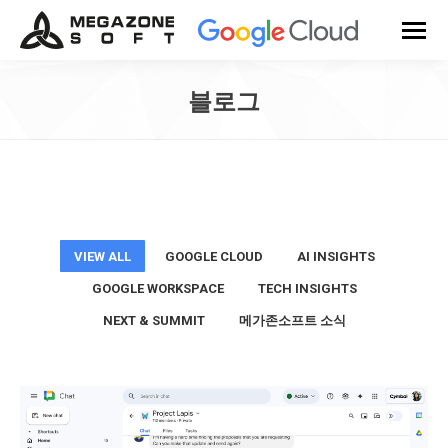
블로그
You are here:
VIEW ALL
GOOGLE CLOUD
AI INSIGHTS
GOOGLE WORKSPACE
TECH INSIGHTS
NEXT & SUMMIT
메가존소프트 소식