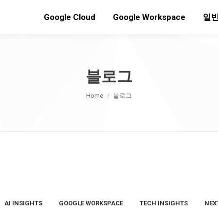
Google Cloud
Google Workspace
일반
블로그
You are here:
Home
블로그
AI INSIGHTS
GOOGLE WORKSPACE
TECH INSIGHTS
NEX