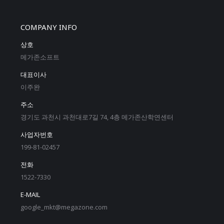
COMPANY INFO
상호
메가존소프트
대표이사
이주완
주소
경기도 과천시 과천대로7길 74, 4층 메가존산학연센터
사업자번호
199-81-02457
전화
1522-7330
E-MAIL
google_mkt@megazone.com