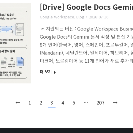
[Drive] Google Docs Ge
Google Workspace
,
Blog
2026-07-16
📌 지원되는 버전 : Google Workspace Busine
Google Docs의 Gemini 문서 작성 및 편
8개 언어(한국어, 영어, 스페인어, 포르투갈어,
(Mandarin), 네덜란드어, 말레이어, 히브리어
마크어, 노르웨이어 등 11개 언어가 새로 추
더 보기
←
1
2
3
4
5
…
207
→