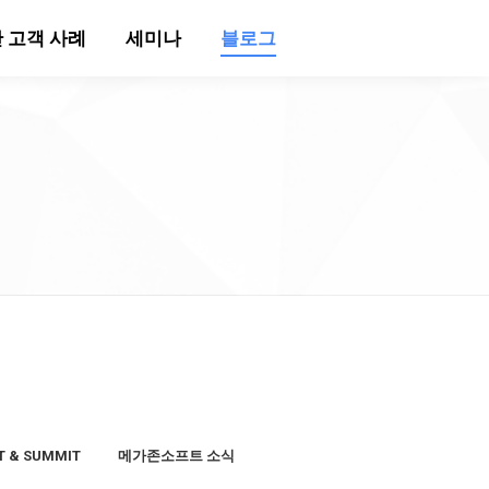
 고객 사례
세미나
블로그
T & SUMMIT
메가존소프트 소식