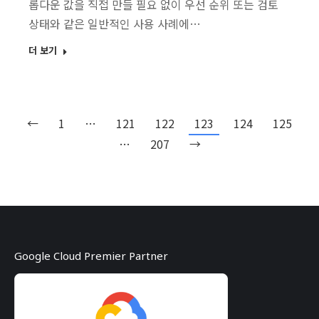
롭다운 값을 직접 만들 필요 없이 우선 순위 또는 검토
상태와 같은 일반적인 사용 사례에…
더 보기
←
1
…
121
122
123
124
125
…
207
→
Google Cloud Premier Partner