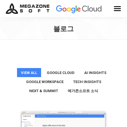
블로그
You are here:
VIEW ALL
GOOGLE CLOUD
AI INSIGHTS
GOOGLE WORKSPACE
TECH INSIGHTS
NEXT & SUMMIT
메가존소프트 소식