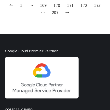
←
1
…
169
170
171
172
173
…
207
→
Google Cloud Premier Partner
COMPANY INFO