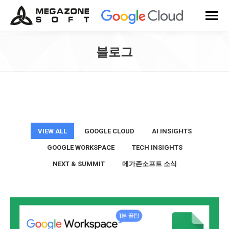
블로그
You are here:
VIEW ALL
GOOGLE CLOUD
AI INSIGHTS
GOOGLE WORKSPACE
TECH INSIGHTS
NEXT & SUMMIT
메가존소프트 소식