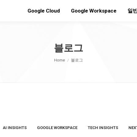
Google Cloud
Google Workspace
일반
블로그
You are here:
Home
블로그
AI INSIGHTS
GOOGLE WORKSPACE
TECH INSIGHTS
NEX