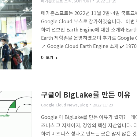
메가존소프트 소식
,
SUPPORT
2022-11-29
메가존소프트는 2022년 11월 2일~4일 국토교
Google Cloud 부스로 참가하였습니다. 이번
하여 선보인 Earth Engine에 대한 소개와 Ear
Earth 체험존을 운영하였으며 추가로 Google 
📌 Google Cloud Earth Engine 소개 
더 보기
구글이 BigLake를 만든 이유
Google Cloud News
,
Blog
2022-11-29
Google 이 BigLake를 만든 이유가 뭘까?
즈니스 그 자체이자, 경영의 핵심 자산입니다. 
하여 비즈니스 성과로 만드는 곳은 많지 않은 것