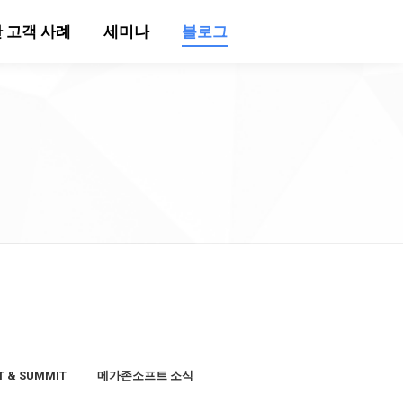
 고객 사례
세미나
블로그
T & SUMMIT
메가존소프트 소식