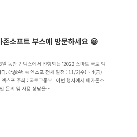
메가존소프트 부스에 방문하세요 😀
 3일 동안 킨텍스에서 진행되는 ‘2022 스마트 국토 엑
🙂🤗🤩 📅 엑스포 전체 일정 : 11/2(수) ~ 4(금)
스 📀 엑스포 주최 : 국토교통부 이번 행사에서 메가존소
 도입 문의 및 사용 상담을…