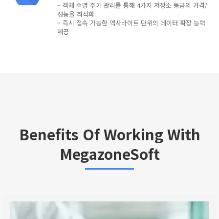
– 객체 수명 주기 관리를 통해 4가지 저장소 등급의 가격/
성능을 최적화
– 즉시 접속 가능한 엑사바이트 단위의 데이터 확장 능력
제공
Benefits Of Working With
MegazoneSoft