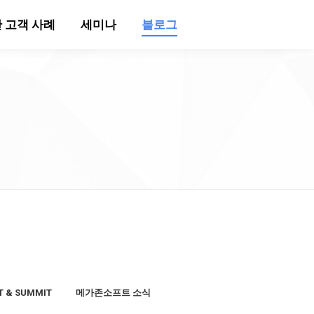
 고객 사례
세미나
블로그
T & SUMMIT
메가존소프트 소식