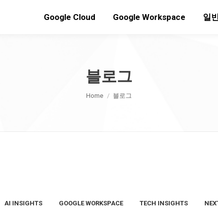
Google Cloud
Google Workspace
일반
블로그
You are here:
Home
블로그
AI INSIGHTS
GOOGLE WORKSPACE
TECH INSIGHTS
NEX