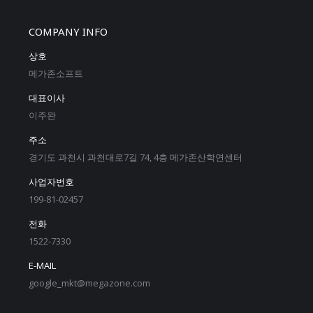
COMPANY INFO
상호
메가존소프트
대표이사
이주완
주소
경기도 과천시 과천대로7길 74, 4층 메가존산학연센터
사업자번호
199-81-02457
전화
1522-7330
E-MAIL
google_mkt@megazone.com