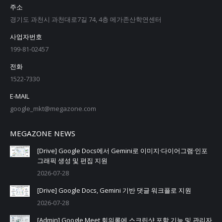
주소
경기도 과천시 과천대로7길 74, 4층 메가존산학연센터
사업자번호
199-81-02457
전화
1522-7330
E-MAIL
google_mkt@megazone.com
MEGAZONE NEWS
[Drive] Google Docs에서 Gemini로 이미지·다이어그램·인포
그래픽 생성 및 편집 지원
2026-07-28
[Drive] Google Docs, Gemini 기반 댓글 워크플로 지원
2026-07-28
[Admin] Google Meet 회의록에 스크린샷 포함 기능 및 관리자