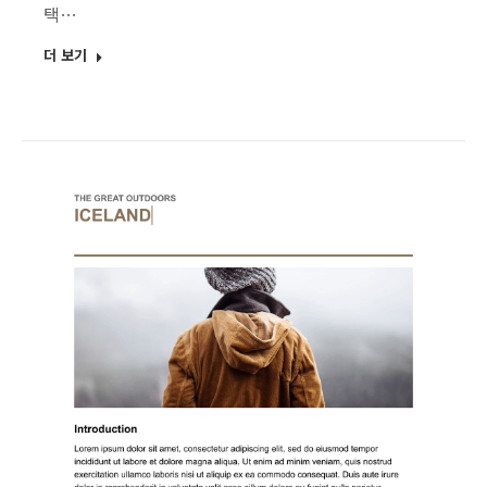
택…
더 보기