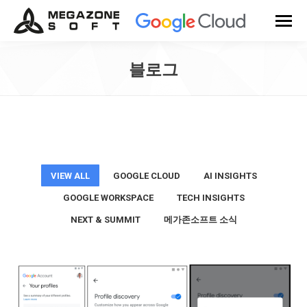
블로그
You are here:
VIEW ALL
GOOGLE CLOUD
AI INSIGHTS
GOOGLE WORKSPACE
TECH INSIGHTS
NEXT & SUMMIT
메가존소프트 소식