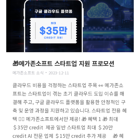
🎁메가존소프트 스타트업 지원 프로모션
메가존소프트 소식
2023-12-11
클라우드 비용을 걱정하는 스타트업 주목 👀 메가존소
프트는 스타트업이 겪는 초기 클라우드 도입 이슈를 해
결해 주고, 구글 클라우드 플랫폼을 활용한 안정적인 구
축 및 운영 과정을 지원하고 있습니다. 스타트업 전용 혜
택 💁‍♂️ 메가존소프트에서만 제공! 🎁 혜택 1 🎁 최대
＄35만 credit 제공 일반 스타트업 최대 ＄20만
credit AI 전문 업체 ＄15만 credit 추가 제공 🎁 혜