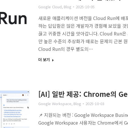
Google Cloud
,
Blog
2025-10-05
새로운 애플리케이션 버전을 Cloud Run에 배
하는 답답함은 많은 개발자가 경험해 보았을 것입
끊고 귀중한 시간을 앗아갑니다. Cloud Ru
만 높은 수준의 추상화가 때로는 문제의 근본 
Cloud Run의 경우 별도의…
더 보기
[AI] 일반 제공: Chrome의 
Google Workspace
,
Blog
2025-10-03
📌 지원되는 버전 : Google Workspace Bus
Google Workspace 사용자는 Chrome에서