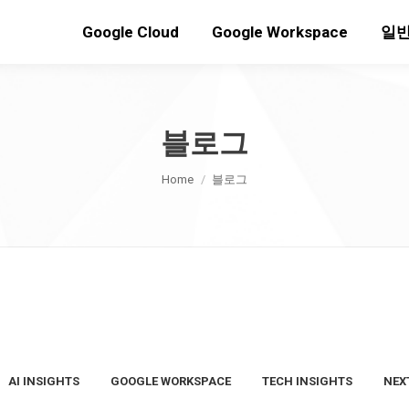
Google Cloud
Google Workspace
일반
블로그
You are here:
Home
블로그
AI INSIGHTS
GOOGLE WORKSPACE
TECH INSIGHTS
NEX