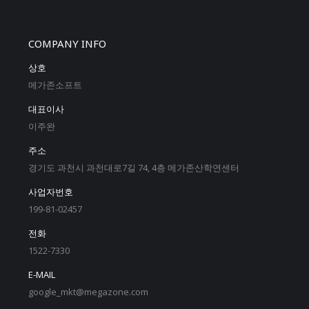
COMPANY INFO
상호
메가존소프트
대표이사
이주완
주소
경기도 과천시 과천대로7길 74, 4층 메가존산학연센터
사업자번호
199-81-02457
전화
1522-7330
E-MAIL
google_mkt@megazone.com