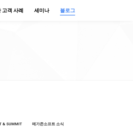
 고객 사례
세미나
블로그
T & SUMMIT
메가존소프트 소식