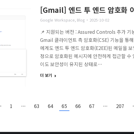
[Gmail] 엔드 투 엔드 암호
Google Workspace
,
Blog
2025-10-02
📌 지원되는 버전 : Assured Controls 추가
Gmail 클라이언트 측 암호화(CSE) 기능을 
에게도 엔드 투 엔드 암호화(E2EE)된 메일을 
정으로 암호화된 메시지에 안전하게 접근할 수 
이도 보안성이 유지된 상태로…
더 보기
←
1
…
63
64
65
66
67
…
207