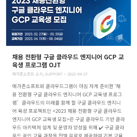
채용 전환형 구글 클라우드 엔지니어 GCP 교
육생 프로그램 OJT
메가존소프트 소식
,
SUPPORT
2023-04-27
메가존소프트와 클라우드그램이 야심 차게 준비한 ‘채
용 전환형 구글 클라우드 엔지니어 GCP 교육생 프로그
램’ 클라우드의 미래를 함께 할 구글 클라우드 엔지니
어 육성 프로젝트인 <2023 채용 전환형 구글 클라우드
엔지니어 GCP 교육생 모집>은 구글 클라우드 기반 클라
우드 아키텍처 설계 및 운영자 양성을 위해 ✔️ 구글 클라
우드 공인 교육 과정을 전액 무료로 제공하여 기본 교육