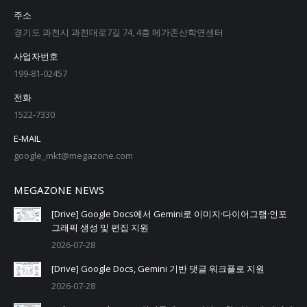
주소
경기도 과천시 과천대로7길 74, 4층 메가존산학연센터
사업자번호
199-81-02457
전화
1522-7330
E-MAIL
google_mkt@megazone.com
MEGAZONE NEWS
[Drive] Google Docs에서 Gemini로 이미지·다이어그램·인포
그래픽 생성 및 편집 지원
2026-07-28
[Drive] Google Docs, Gemini 기반 댓글 워크플로 지원
2026-07-28