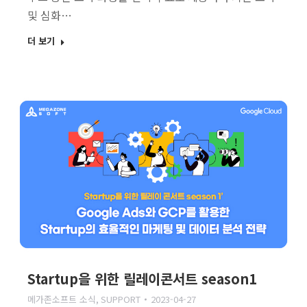
및 심화…
더 보기
Startup을 위한 릴레이콘서트 season1
메가존소프트 소식
,
SUPPORT
2023-04-27