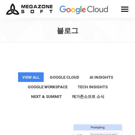
블로그
You are here:
VIEW ALL
GOOGLE CLOUD
AI INSIGHTS
GOOGLE WORKSPACE
TECH INSIGHTS
NEXT & SUMMIT
메가존소프트 소식