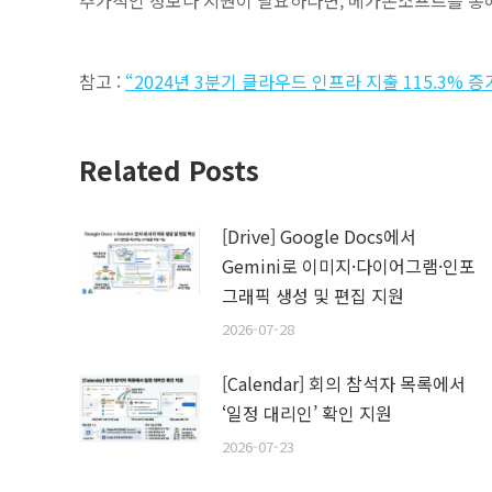
추가적인 정보나 지원이 필요하다면, 메가존소프트를 통
참고 :
“2024년 3분기 클라우드 인프라 지출 115.3% 증가·
Related Posts
[Drive] Google Docs에서
Gemini로 이미지·다이어그램·인포
그래픽 생성 및 편집 지원
2026-07-28
[Calendar] 회의 참석자 목록에서
‘일정 대리인’ 확인 지원
2026-07-23