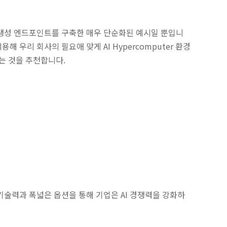
 텍스트 생성 엔드포인트를 구축한 매우 단순화된 예시일 뿐입니
해 우리 회사의 필요애 맞게 AI Hypercomputer 환경
보는 것을 추천합니다.
증된 기술력과 폭넓은 옵션을 통해 기업은 AI 경쟁력을 강화하