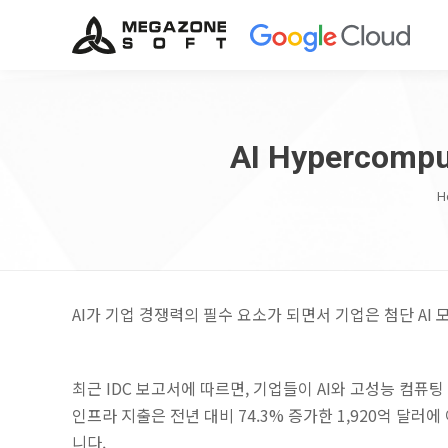
AI Hypercom
Y
H
AI가 기업 경쟁력의 필수 요소가 되면서 기업은 첨단 AI
최근 IDC 보고서에 따르면, 기업들이 AI와 고성능 컴
인프라 지출은 전년 대비 74.3% 증가한 1,920억 달
니다.