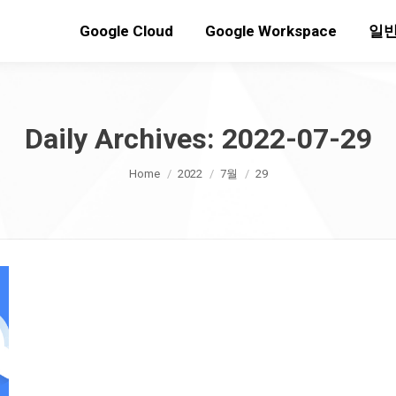
Google Cloud
Google Workspace
일반
Daily Archives:
2022-07-29
You are here:
Home
2022
7월
29