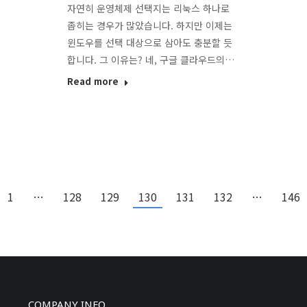
자연히 운영체제 선택지는 리눅스 하나로
좁히는 경우가 많았습니다. 하지만 이제는
윈도우를 선택 대상으로 삼아도 충분할 듯
합니다. 그 이유는? 네, 구글 클라우드의…
Read more
1
…
128
129
130
131
132
…
146
COMPANY INFO