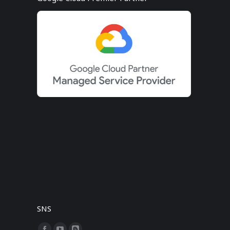
SNS
Find us on: