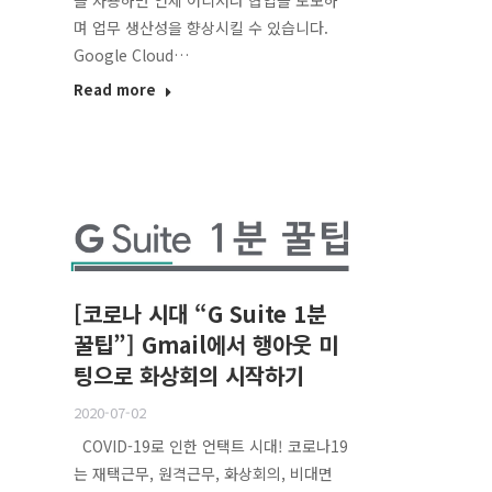
을 사용하면 언제 어디서나 협업을 도모하
며 업무 생산성을 향상시킬 수 있습니다.
Google Cloud…
Read more
[코로나 시대 “G Suite 1분
꿀팁”] Gmail에서 행아웃 미
팅으로 화상회의 시작하기
2020-07-02
COVID-19로 인한 언택트 시대! 코로나19
는 재택근무, 원격근무, 화상회의, 비대면