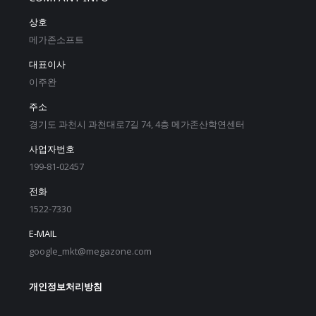
상호
메가존소프트
대표이사
이주완
주소
경기도 과천시 과천대로7길 74, 4층 메가존산학연센터
사업자번호
199-81-02457
전화
1522-7330
E-MAIL
google_mkt@megazone.com
개인정보처리방침