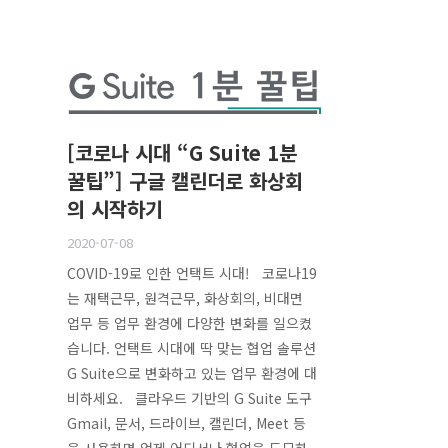
[코로나 시대 “G Suite 1분
꿀팁”] 구글 캘린더로 화상회
의 시작하기
2020-07-08
COVID-19로 인한 언택트 시대! 코로나19
는 재택근무, 원격근무, 화상회의, 비대면
업무 등 업무 환경에 다양한 변화를 일으켰
습니다. 언택트 시대에 딱 맞는 협업 솔루션
G Suite으로 변화하고 있는 업무 환경에 대
비하세요. 클라우드 기반의 G Suite 도구
Gmail, 문서, 드라이브, 캘린더, Meet 등