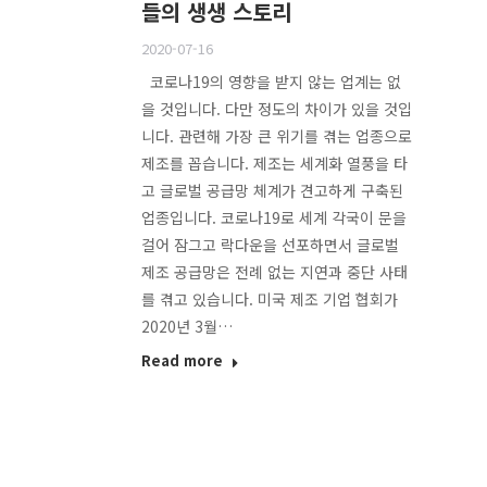
들의 생생 스토리
2020-07-16
코로나19의 영향을 받지 않는 업계는 없
을 것입니다. 다만 정도의 차이가 있을 것입
니다. 관련해 가장 큰 위기를 겪는 업종으로
제조를 꼽습니다. 제조는 세계화 열풍을 타
고 글로벌 공급망 체계가 견고하게 구축된
업종입니다. 코로나19로 세계 각국이 문을
걸어 잠그고 락다운을 선포하면서 글로벌
제조 공급망은 전례 없는 지연과 중단 사태
를 겪고 있습니다. 미국 제조 기업 협회가
2020년 3월…
Read more