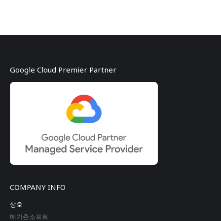
Google Cloud Premier Partner
COMPANY INFO
상호
메가존소프트