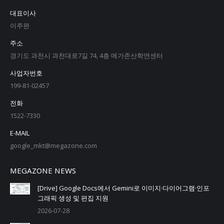
대표이사
이주완
주소
경기도 과천시 과천대로7길 74, 4층 메가존산학연센터
사업자번호
199-81-02457
전화
1522-7330
E-MAIL
google_mkt@megazone.com
MEGAZONE NEWS
[Drive] Google Docs에서 Gemini로 이미지·다이어그램·인포
그래픽 생성 및 편집 지원
2026-07-28