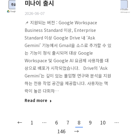
미나이 출시
2026-06-07
📌 지원되는 버전 : Google Workspace
Business Standard 이상, Enterprise
Standard 이상 Google Drive 내 ‘Ask
Gemini’ 기능에서 Gmail을 소스로 추가할 수 있
는 기능이 정식 출시되어 대상 Google
Workspace 및 Google AI 요금제 사용자를 대
상으로 배포가 시작되었습니다. Drive의 ‘Ask
Gemini’는 깊이 있는 몰입형 연구와 분석을 지원
하는 전용 작업 공간을 제공합니다. 사용자는 맥
락이 높은 다회차…
Read more
←
1
…
6
7
8
9
10
…
146
→