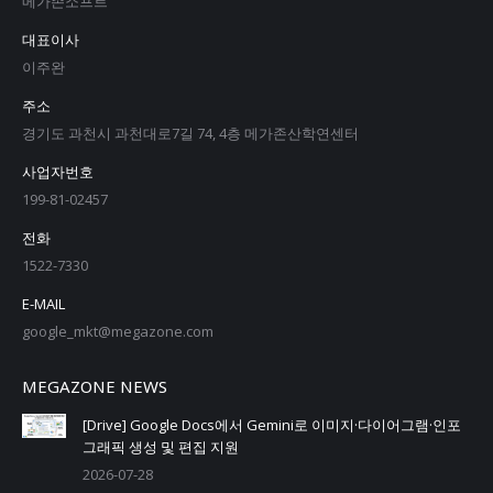
메가존소프트
대표이사
이주완
주소
경기도 과천시 과천대로7길 74, 4층 메가존산학연센터
사업자번호
199-81-02457
전화
1522-7330
E-MAIL
google_mkt@megazone.com
MEGAZONE NEWS
[Drive] Google Docs에서 Gemini로 이미지·다이어그램·인포
그래픽 생성 및 편집 지원
2026-07-28