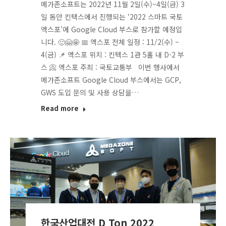
메가존소프트는 2022년 11월 2일(수)~4일(금) 3
일 동안 킨텍스에서 진행되는 ‘2022 스마트 국토
엑스포’에 Google Cloud 부스로 참가할 예정입
니다. 🙂🤗🤩 📅 엑스포 전체 일정 : 11/2(수) ~
4(금) 📌 엑스포 위치 : 킨텍스 1관 5홀 내 D-2 부
스 📀 엑스포 주최 : 국토교통부 이번 행사에서
메가존소프트 Google Cloud 부스에서는 GCP,
GWS 도입 문의 및 사용 상담을…
Read more
한국산업대전 D Ton 2022