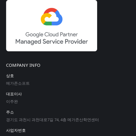
COMPANY INFO
상호
메가존소프트
대표이사
이주완
주소
경기도 과천시 과천대로7길 74, 4층 메가존산학연센터
사업자번호