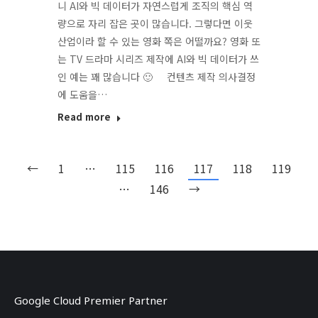
니 AI와 빅 데이터가 자연스럽게 조직의 핵심 역
량으로 자리 잡은 곳이 많습니다. 그렇다면 이웃
산업이라 할 수 있는 영화 쪽은 어떨까요? 영화 또
는 TV 드라마 시리즈 제작에 AI와 빅 데이터가 쓰
인 예는 꽤 많습니다 🙂 컨텐츠 제작 의사결정
에 도움을…
Read more
←
1
…
115
116
117
118
119
…
146
→
Google Cloud Premier Partner