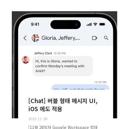
[Chat] 버블 형태 메시지 UI,
iOS 에도 적용
2023-11-28
[11월 28일자 Google Workspace 업데