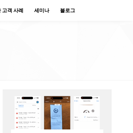
 고객 사례
세미나
블로그