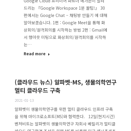
Google Cloud 프리미어 파트너 메가존이 알려
드리는 『Google Workspace 1분 꿀팁!』 30
편에서는 Google Chat – 채팅방 만들기 에 대해
알아보겠습니다. 1편 : Google Meet을 통해 화
상회의/원격회의를 시작하는 방법 2편 : Gmail에
서 행아웃 미팅으로 화상회의/원격회의를 시작하
는…
Read more
(클라우드 뉴스) 알파벳-MS, 생물의학연구
멀티 클라우드 구축
2021-01-13
알파벳이 생물의학연구를 위한 멀티 클라우드 인프라 구축
을 위해 마이크로소프트(MS)와 협력한다. 12일(현지시간)
벤처비트는 알파벳의 생물의학연구 자회사 베릴리가 멀티클