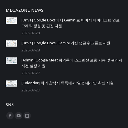
MEGAZONE NEWS
[Drive] Google Docs에서 Gemini로 이미지·다이어그램·인포
그래픽 생성 및 편집 지원
2026-07-28
[Drive] Google Docs, Gemini 기반 댓글 워크플로 지원
2026-07-28
[Admin] Google Meet 회의록에 스크린샷 포함 기능 및 관리자
사전 설정 지원
2026-07-27
[Calendar] 회의 참석자 목록에서 ‘일정 대리인’ 확인 지원
2026-07-23
SNS
Find us on:
Facebook
YouTube
Blogger
page
page
page