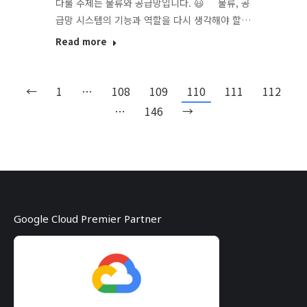
다룰 주제는 물류와 공급망입니다. 😃 물류, 공
급망 시스템의 기능과 역할을 다시 생각해야 할…
Read more
←
1
…
108
109
110
111
112
…
146
→
Google Cloud Premier Partner