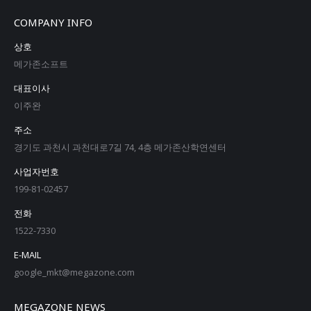
COMPANY INFO
상호
메가존소프트
대표이사
이주완
주소
경기도 과천시 과천대로7길 74, 4층 메가존산학연센터
사업자번호
199-81-02457
전화
1522-7330
E-MAIL
google_mkt@megazone.com
MEGAZONE NEWS