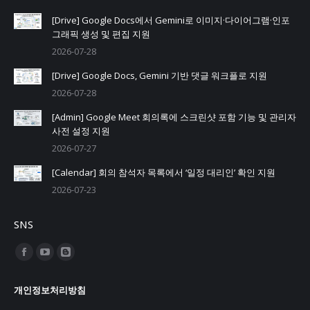
[Drive] Google Docs에서 Gemini로 이미지·다이어그램·인포
그래픽 생성 및 편집 지원
2026-07-28
[Drive] Google Docs, Gemini 기반 댓글 워크플로 지원
2026-07-28
[Admin] Google Meet 회의록에 스크린샷 포함 기능 및 관리자
사전 설정 지원
2026-07-27
[Calendar] 회의 참석자 목록에서 ‘일정 대리인’ 확인 지원
2026-07-23
SNS
Find us on:
Facebook
YouTube
Blogger
page
page
page
개인정보처리방침
opens
opens
opens