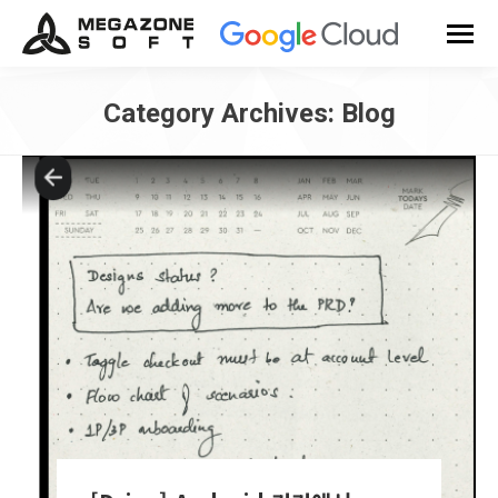
Category Archives:
Blog
You are here: