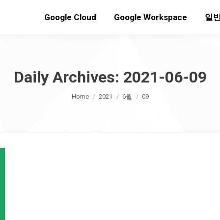
Google Cloud
Google Workspace
일반
Daily Archives:
2021-06-09
You are here:
Home
2021
6월
09