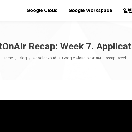
Google Cloud
Google Workspace
일반
tOnAir Recap: Week 7. Applicat
You are here:
Home
Blog
Google Cloud
Google Cloud NextOnAir Recap: Week…