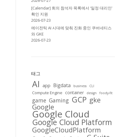
2026-07-27
[Calendar] 회의 참석자 목록에서 ‘일정 대리인’
확인 지원
2026-07-23
에이전틱 AI 시대에 맞춰 진화 중인 쿠버네티스
와 GKE
2026-07-23
태그
AI
Bigdata
app
business
CLI
container
Compute Engine
design
foody-fit
GCP
gke
game
Gaming
Google
Google Cloud
Google Cloud Platform
GoogleCloudPlatform