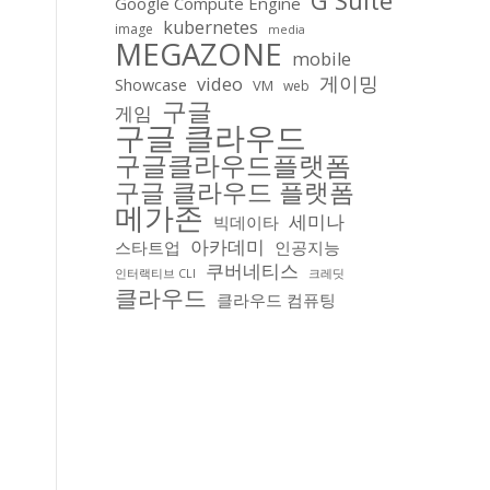
G Suite
Google Compute Engine
kubernetes
image
media
MEGAZONE
mobile
게이밍
video
Showcase
VM
web
구글
게임
구글 클라우드
구글클라우드플랫폼
구글 클라우드 플랫폼
메가존
세미나
빅데이타
아카데미
스타트업
인공지능
쿠버네티스
인터랙티브 CLI
크레딧
클라우드
클라우드 컴퓨팅