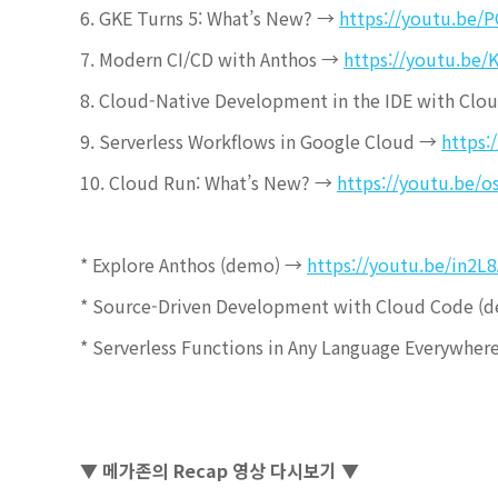
6. GKE Turns 5: What’s New? →
https://youtu.be
7. Modern CI/CD with Anthos →
https://youtu.be
8. Cloud-Native Development in the IDE with Cl
9. Serverless Workflows in Google Cloud →
https:
10. Cloud Run: What’s New? →
https://youtu.be/
* Explore Anthos (demo) →
https://youtu.be/in2L
* Source-Driven Development with Cloud Code 
* Serverless Functions in Any Language Everywhe
▼ 메가존의 Recap 영상 다시보기 ▼