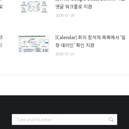
및
댓글 워크플로 지원
2026-07-28
스크
[Calendar] 회의 참석자 목록에서 ‘일
지
정 대리인’ 확인 지원
2026-07-23
Search: