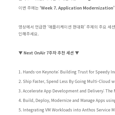
이번 주에는
‘Week 7. Application Modernization’
영상에서 언급한 ‘애플리케이션 현대화’ 주제의 주요 세션
인해주세요.
▼ Next OnAir 7주차 추천 세션 ▼
1. Hands-on Keynote: Building Trust for Speedy
2. Ship Faster, Spend Less By Going Multi-Cloud
3. Accelerate App Development and Delivery: T
4. Build, Deploy, Modernize and Manage Apps usi
5. Integrating VM Workloads into Anthos Service