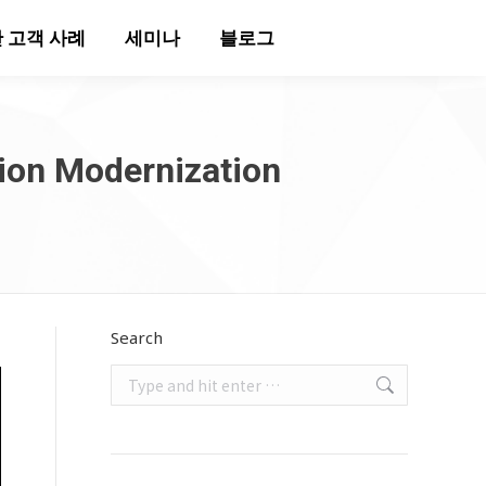
 고객 사례
세미나
블로그
ion Modernization
Search
Search: