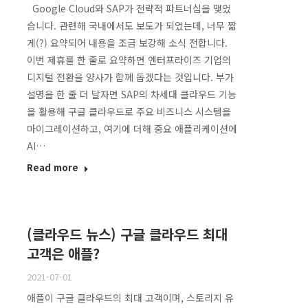
Google Cloud와 SAP가 전략적 파트너십을 맺었
습니다. 관련해 국내에서도 보도가 되었는데, 너무 짧
게(?) 요약되어 내용을 조금 보강해 소식 전합니다.
이번 제휴를 한 줄로 요약하면 엔터프라이즈 기업의
디지털 전환을 양사가 함께 돕겠다는 것입니다. 부가
설명을 한 줄 더 달자면 SAP의 차세대 클라우드 기능
을 활용해 구글 클라우드로 주요 비즈니스 시스템을
마이그레이션하고, 여기에 더해 중요 애플리케이션에
AI…
Read more
(클라우드 뉴스) 구글 클라우드 최대
고객은 애플?
2021-07-01
애플이 구글 클라우드의 최대 고객이며, 스토리지 유