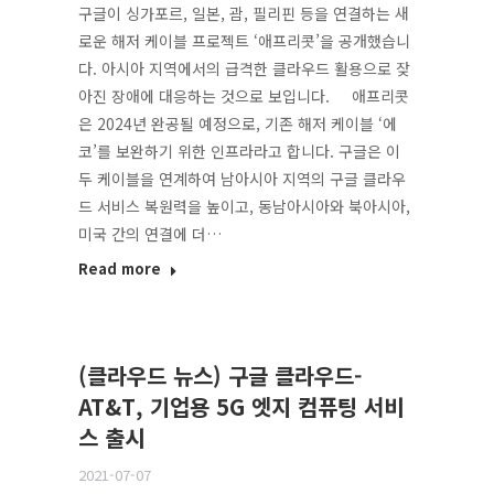
구글이 싱가포르, 일본, 괌, 필리핀 등을 연결하는 새
로운 해저 케이블 프로젝트 ‘애프리콧’을 공개했습니
다. 아시아 지역에서의 급격한 클라우드 활용으로 잦
아진 장애에 대응하는 것으로 보입니다. 애프리콧
은 2024년 완공될 예정으로, 기존 해저 케이블 ‘에
코’를 보완하기 위한 인프라라고 합니다. 구글은 이
두 케이블을 연계하여 남아시아 지역의 구글 클라우
드 서비스 복원력을 높이고, 동남아시아와 북아시아,
미국 간의 연결에 더…
Read more
(클라우드 뉴스) 구글 클라우드-
AT&T, 기업용 5G 엣지 컴퓨팅 서비
스 출시
2021-07-07