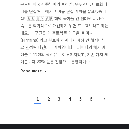
구글이 미국과 중남미의 브라질, 우루과이, 아르헨티
나를 연결하는 해저 케이블 연결 계획을 발표했습니
다! 🇧🇷 🇺🇾 🇦🇷 해당 국가들 간 인터넷 서비스
속도를 획기적으로 개선하기 위한 프로젝트라고 하는
데요. 구글은 이 프로젝트 이름을 ‘퍼미나
(Firmina)’라고 부르며 세계에서 가장 긴 해저터널
로 완성해 나간다는 계획입니다. 퍼미나의 해저 케
이블은 12쌍의 광섬유로 이루어져있고, 기존 해저 케
이블보다 20% 높은 전압으로 운영되며…
Read more
1
2
3
4
5
6
→