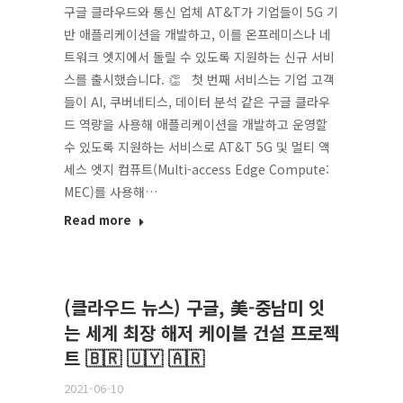
구글 클라우드와 통신 업체 AT&T가 기업들이 5G 기
반 애플리케이션을 개발하고, 이를 온프레미스나 네
트워크 엣지에서 돌릴 수 있도록 지원하는 신규 서비
스를 출시했습니다. 👏 첫 번째 서비스는 기업 고객
들이 AI, 쿠버네티스, 데이터 분석 같은 구글 클라우
드 역량을 사용해 애플리케이션을 개발하고 운영할
수 있도록 지원하는 서비스로 AT&T 5G 및 멀티 액
세스 엣지 컴퓨트(Multi-access Edge Compute:
MEC)를 사용해…
Read more
(클라우드 뉴스) 구글, 美-중남미 잇
는 세계 최장 해저 케이블 건설 프로젝
트 🇧🇷 🇺🇾 🇦🇷
2021-06-10