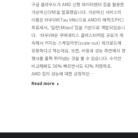
구글 클라우드가 AMD 신형 데이터센터 칩을 활용한
가상머신(VM)을 발표했습니다. 가상머신 서비스의
이름은 타우VM(Tau VMs)으로 AMD의 에픽(EPYC)
프로세서, ‘밀란(Milan)’칩을 기반으로 개발되었습니
다. 타우VM은 쿠버네티스 클러스터처럼 규모가 계
속해서 커지는 스케일아웃(scale-out) 워크로드에
유용하다고 하는데요. 또한, 비용과 성능 측면에서 경
쟁사를 훌쩍 뛰어넘는 것을 볼 수 있습니다. 수치만
비교해봐도 56% 빠르면서도 42% 저렴하죠.
AMD 칩의 성능에 대한 긍정적인…
Read more