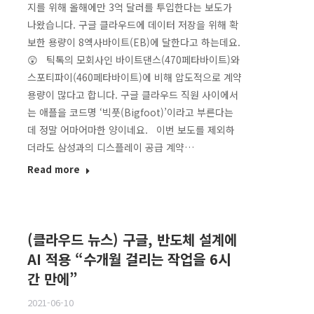
지를 위해 올해에만 3억 달러를 투입한다는 보도가
나왔습니다. 구글 클라우드에 데이터 저장을 위해 확
보한 용량이 8엑사바이트(EB)에 달한다고 하는데요.
😲 틱톡의 모회사인 바이트댄스(470페타바이트)와
스포티파이(460페타바이트)에 비해 압도적으로 계약
용량이 많다고 합니다. 구글 클라우드 직원 사이에서
는 애플을 코드명 ‘빅풋(Bigfoot)’이라고 부른다는
데 정말 어마어마한 양이네요. 이번 보도를 제외하
더라도 삼성과의 디스플레이 공급 계약…
Read more
(클라우드 뉴스) 구글, 반도체 설계에
AI 적용 “수개월 걸리는 작업을 6시
간 만에”
2021-06-10