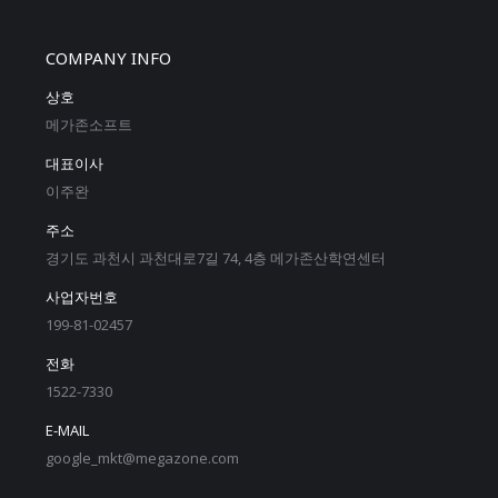
COMPANY INFO
상호
메가존소프트
대표이사
이주완
주소
경기도 과천시 과천대로7길 74, 4층 메가존산학연센터
사업자번호
199-81-02457
전화
1522-7330
E-MAIL
google_mkt@megazone.com