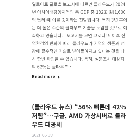
딜로이트 글로벌 보고서에 따르면 클라우드가 2024
년 아시아태평양지역의 총 GDP 중 182조 원(1,600
억 달러)에 이를 것이라는 전망입니다. 특히 3년 후에
는 더 높은 수준의 클라우드 기술을 도입할 것으로 예
측하고 있습니다. 보고서를 보면 코로나19 이후 산
업환경의 변화에 따라 클라우드가 기업의 생존과 성
장에 필수적인 기술로 받아들여지고 있다는 것을 다
시 한번 확인할 수 있습니다. 특히, 설문조사 대상자
의 62%는 클라우드…
Read more
(클라우드 뉴스) “56% 빠른데 42%
저렴”…구글, AMD 가상서버로 클라
우드 대공세
2021-06-18