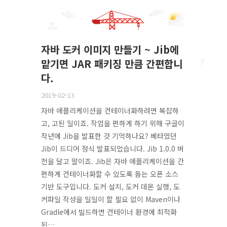
자바 도커 이미지 만들기 ~ Jib에
맡기면 JAR 패키징 만큼 간편합니
다.
2019-02-13
자바 애플리케이션을 컨테이너화하려면 복잡하
고, 고된 일이죠. 작업을 편하게 하기 위해 구글이
작년에 Jib을 발표한 것 기억하나요? 베타였던
Jib이 드디어 정식 발표되었습니다. Jib 1.0.0 버
전을 달고 말이죠. Jib은 자바 애플리케이션을 간
편하게 컨테이너화할 수 있도록 돕는 오픈 소스
기반 도구입니다. 도커 설치, 도커 데몬 실행, 도
커파일 작성을 일일이 할 필요 없이 Maven이나
Gradle에서 빌드하면 컨테이너 환경에 최적화
된…