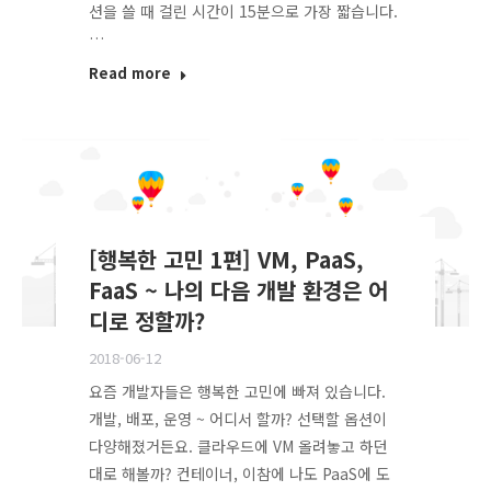
션을 쓸 때 걸린 시간이 15분으로 가장 짧습니다.
…
Read more
[행복한 고민 1편] VM, PaaS,
FaaS ~ 나의 다음 개발 환경은 어
디로 정할까?
2018-06-12
요즘 개발자들은 행복한 고민에 빠져 있습니다.
개발, 배포, 운영 ~ 어디서 할까? 선택할 옵션이
다양해졌거든요. 클라우드에 VM 올려놓고 하던
대로 해볼까? 컨테이너, 이참에 나도 PaaS에 도