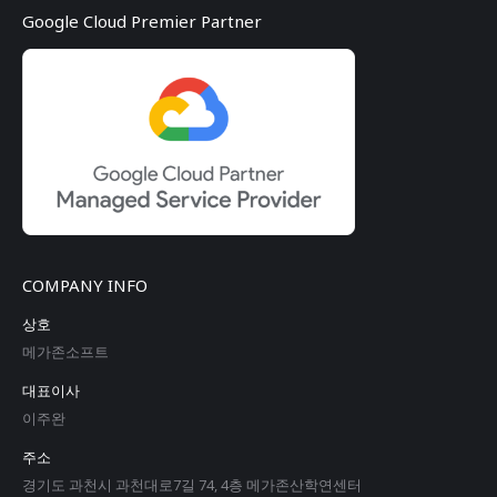
Google Cloud Premier Partner
COMPANY INFO
상호
메가존소프트
대표이사
이주완
주소
경기도 과천시 과천대로7길 74, 4층 메가존산학연센터