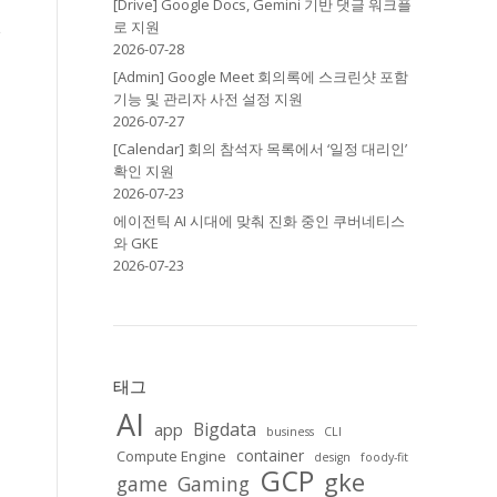
[Drive] Google Docs, Gemini 기반 댓글 워크플
로 지원
한
2026-07-28
[Admin] Google Meet 회의록에 스크린샷 포함
기능 및 관리자 사전 설정 지원
2026-07-27
시
[Calendar] 회의 참석자 목록에서 ‘일정 대리인’
확인 지원
2026-07-23
에이전틱 AI 시대에 맞춰 진화 중인 쿠버네티스
와 GKE
2026-07-23
태그
AI
Bigdata
app
business
CLI
container
Compute Engine
design
foody-fit
GCP
gke
game
Gaming