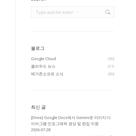
Search:
블로그
Google Cloud
(90)
클라우드 뉴스
(51)
메가존소프트 소식
(80)
최신 글
[Drive] Google Docs에서 Gemini로 이미지·다
이어그램·인포그래픽 생성 및 편집 지원
2026-07-28