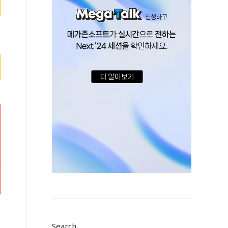
Search