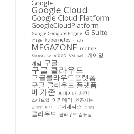
Google
Google Cloud
Google Cloud Platform
GoogleCloudPlatform
G Suite
Google Compute Engine
kubernetes
image
media
MEGAZONE
mobile
게이밍
video
Showcase
VM
web
구글
게임
구글 클라우드
구글클라우드플랫폼
구글 클라우드 플랫폼
메가존
세미나
빅데이타
아카데미
스타트업
인공지능
쿠버네티스
인터랙티브 CLI
크레딧
클라우드
클라우드 컴퓨팅