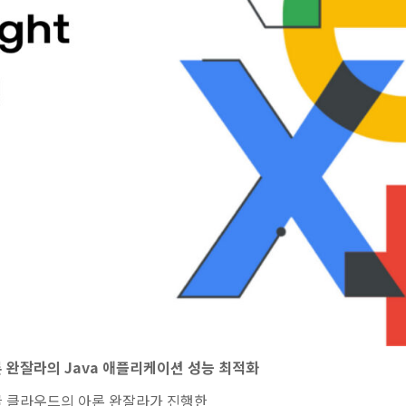
론 완잘라의 Java 애플리케이션 성능 최적화
 클라우드의 아론 완잘라가 진행한