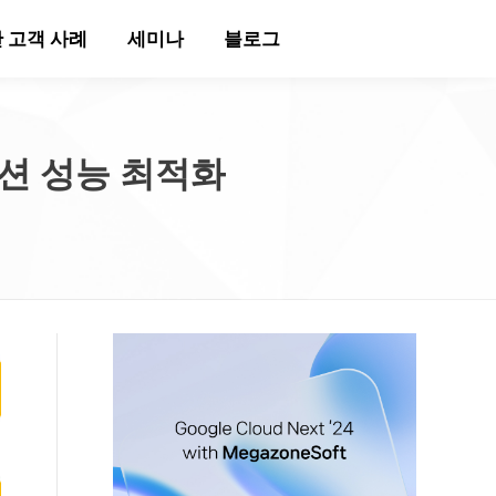
 고객 사례
세미나
블로그
이션 성능 최적화