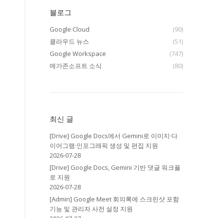
블로그
Google Cloud
(90)
클라우드 뉴스
(51)
Google Workspace
(747)
메가존소프트 소식
(80)
최신 글
[Drive] Google Docs에서 Gemini로 이미지·다
이어그램·인포그래픽 생성 및 편집 지원
2026-07-28
[Drive] Google Docs, Gemini 기반 댓글 워크플
로 지원
2026-07-28
[Admin] Google Meet 회의록에 스크린샷 포함
기능 및 관리자 사전 설정 지원