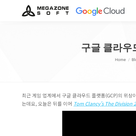
구글 클라우드로 
You are h
Home
Bl
최근 게임 업계에서 구글 클라우드 플랫폼(GCP)의 위상
는데요, 오늘은 뒤를 이어
Tom Clancy’s The Division 