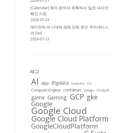
2026-07-27
[Calendar] 회의 참석자 목록에서 ‘일정 대리인’
확인 지원
2026-07-23
에이전틱 AI 시대에 맞춰 진화 중인 쿠버네티스
와 GKE
2026-07-23
태그
AI
Bigdata
app
business
CLI
container
Compute Engine
design
foody-fit
GCP
gke
game
Gaming
Google
Google Cloud
Google Cloud Platform
GoogleCloudPlatform