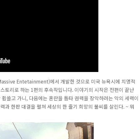
sive Entetainment)에서 개발한 것으로 미국 뉴욕시에 치명적
 스토리로 하는 1편의 후속작입니다. 이야기의 시작은 전편이 끝난
 휩쓸고 가니, 다음에는 혼란을 틈타 권력을 장악하려는 악의 세력이
과 한판 대결을 펼쳐 세상의 한 줄기 희망의 불씨를 살린다. ~ 뭐