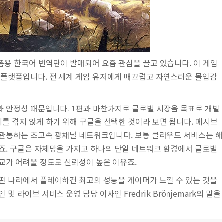
랫폼용 한국어 번역판이 발매되어 요즘 관심을 끌고 있습니다. 이 게임
 플랫폼입니다. 전 세계 게임 유저에게 매끄럽고 자연스러운 몰입감
 안정성 때문입니다. 1편과 마찬가지로 글로벌 시장을 목표로 개발
제를 겪지 않게 하기 위해 구글을 선택한 것이라 보면 됩니다. 메시브
관통하는 초고속 광채널 네트워크입니다. 보통 클라우드 서비스는 
죠. 구글은 자체망을 가지고 하나의 단일 네트워크 환경에서 글로벌
교가 어려울 정도로 신뢰성이 높은 이유죠.
떤 나라에서 플레이하건 최고의 성능을 게이머가 느낄 수 있는 것을
인 및 라이브 서비스 운영 담당 이사인
Fredrik Brönjemark
의 말을