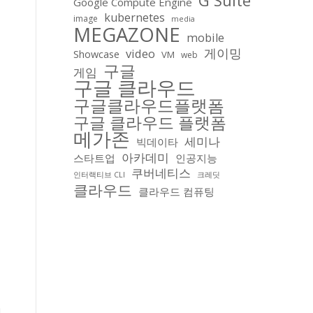
G Suite
Google Compute Engine
kubernetes
image
media
MEGAZONE
mobile
게이밍
video
Showcase
VM
web
구글
게임
구글 클라우드
구글클라우드플랫폼
구글 클라우드 플랫폼
메가존
세미나
빅데이타
아카데미
스타트업
인공지능
쿠버네티스
인터랙티브 CLI
크레딧
클라우드
해
클라우드 컴퓨팅