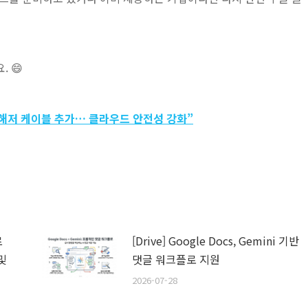
 😄
시아 해저 케이블 추가… 클라우드 안전성 강화”
로
[Drive] Google Docs, Gemini 기반
및
댓글 워크플로 지원
2026-07-28