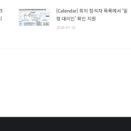
스크
[Calendar] 회의 참석자 목록에서 ‘일
지
정 대리인’ 확인 지원
2026-07-23