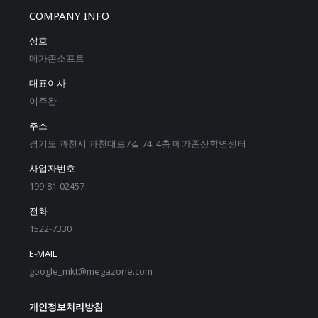
COMPANY INFO
상호
메가존소프트
대표이사
이주완
주소
경기도 과천시 과천대로7길 74, 4층 메가존산학연센터
사업자번호
199-81-02457
전화
1522-7330
E-MAIL
google_mkt@megazone.com
개인정보처리방침