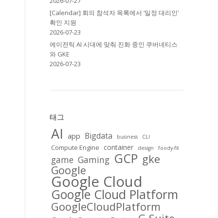
2026-07-27
[Calendar] 회의 참석자 목록에서 ‘일정 대리인’
확인 지원
2026-07-23
에이전틱 AI 시대에 맞춰 진화 중인 쿠버네티스
와 GKE
2026-07-23
태그
AI
Bigdata
app
business
CLI
container
Compute Engine
design
foody-fit
GCP
gke
game
Gaming
Google
Google Cloud
Google Cloud Platform
GoogleCloudPlatform