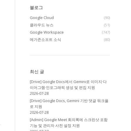
블로그
Google Cloud
(90)
클라우드 뉴스
(51)
Google Workspace
(747)
메가존소프트 소식
(80)
최신 글
[Drive] Google Docs에서 Gemini로 이미지·다
이어그램·인포그래픽 생성 및 편집 지원
2026-07-28
[Drive] Google Docs, Gemini 기반 댓글 워크플
로 지원
2026-07-28
[Admin] Google Meet 회의록에 스크린샷 포함
에
기능 및 관리자 사전 설정 지원