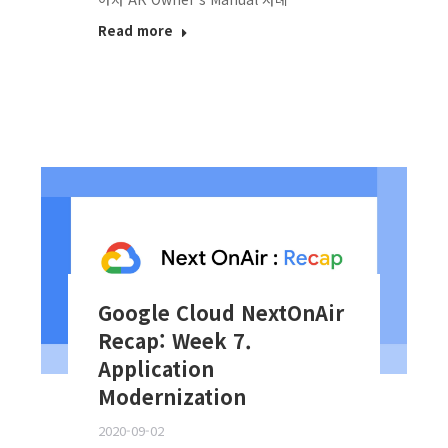
Read more
Google Cloud NextOnAir
Recap: Week 7.
Application
Modernization
2020-09-02