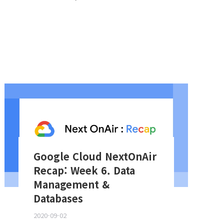
Google Cloud NextOnAir
Recap: Week 6. Data
Management &
Databases
2020-09-02