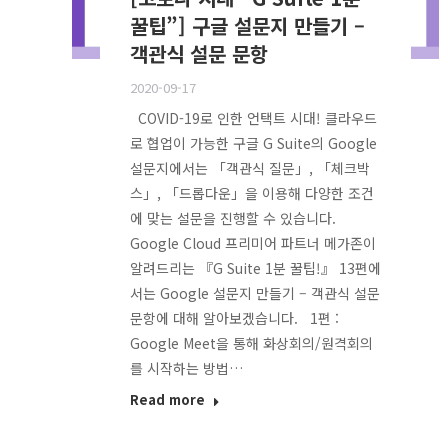
꿀팁”] 구글 설문지 만들기 –
객관식 설문 문항
2020-09-17
COVID-19로 인한 언택트 시대! 클라우드
로 협업이 가능한 구글 G Suite의 Google
설문지에서는 「객관식 질문」, 「체크박
스」, 「드롭다운」을 이용해 다양한 조건
에 맞는 설문을 진행할 수 있습니다.
Google Cloud 프리미어 파트너 메가존이
알려드리는 『G Suite 1분 꿀팁!』 13편에
서는 Google 설문지 만들기 – 객관식 설문
문항에 대해 알아보겠습니다. 1편 :
Google Meet을 통해 화상회의/원격회의
를 시작하는 방법…
Read more