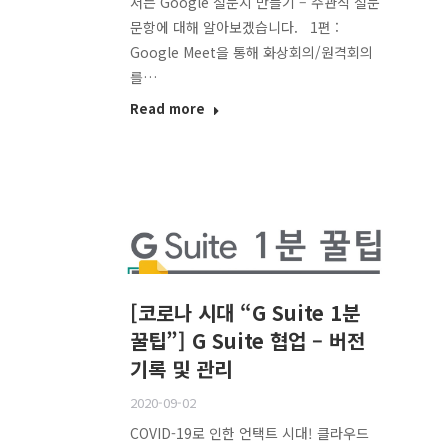
서는 Google 설문지 만들기 – 주관식 설문
문항에 대해 알아보겠습니다. 1편 :
Google Meet을 통해 화상회의/원격회의
를…
Read more
[코로나 시대 “G Suite 1분
꿀팁”] G Suite 협업 – 버전
기록 및 관리
2020-09-02
COVID-19로 인한 언택트 시대! 클라우드