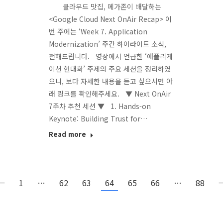
클라우드 맛집, 메가존이 배달하는
<Google Cloud Next OnAir Recap> 이
번 주에는 ‘Week 7. Application
Modernization’ 주간 하이라이트 소식,
전해드립니다. 영상에서 언급한 ‘애플리케
이션 현대화’ 주제의 주요 세션을 정리하였
으니, 보다 자세한 내용을 듣고 싶으시면 아
래 링크를 확인해주세요. ▼ Next OnAir
7주차 추천 세션 ▼ 1. Hands-on
Keynote: Building Trust for…
Read more
←
1
…
62
63
64
65
66
…
88