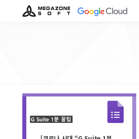
[코로나 시대 “G Suite 1분