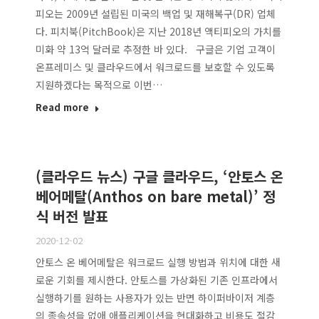
피오는 2009년 설립된 미국의 백업 및 재해복구(DR) 업체
다. 피치북(PitchBook)은 지난 2018년 액티피오의 가치를
미화 약 13억 달러로 추정한 바 있다. 구글은 기업 고객이
온프레미스 및 클라우드에서 워크로드를 보호할 수 있도록
지원하겠다는 목적으로 이번…
Read more
(클라우드 뉴스) 구글 클라우드, ‘안토스 온
베어메탈(Anthos on bare metal)’ 정
식 버전 발표
2020-12-02
안토스 온 베어메탈은 워크로드 실행 방법과 위치에 대한 새
로운 기회를 제시한다. 안토스를 가상화된 기존 인프라에서
실행하기를 원하는 사용자가 있는 반면 하이퍼바이저 계층
의 종속성을 없애 애플리케이션을 현대화하고 비용도 절감