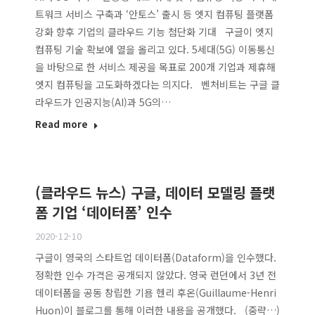
트워크 서비스 구축과 ‘안토스’ 출시 등 엣지 컴퓨팅 플랫폼
강화 향후 기업의 클라우드 기능 첨단화 기대 구글이 엣지
컴퓨팅 기술 확보에 열을 올리고 있다. 5세대(5G) 이동통신
을 바탕으로 한 서비스 제공을 목표로 200개 기업과 제휴해
엣지 컴퓨팅을 고도화하겠다는 의지다. 벤처비트는 구글 클
라우드가 인공지능(AI)과 5G의…
Read more
(클라우드 뉴스) 구글, 데이터 모델링 플랫
폼 기업 ‘데이터폼’ 인수
2020-12-10
구글이 영국의 스타트업 데이터폼(Dataform)을 인수했다.
정확한 인수 가격은 공개되지 않았다. 영국 런던에서 3년 전
데이터폼을 공동 창립한 기욤 헨리 후온(Guillaume-Henri
Huon)이 블로그를 통해 이러한 내용을 공개했다. (중략…)