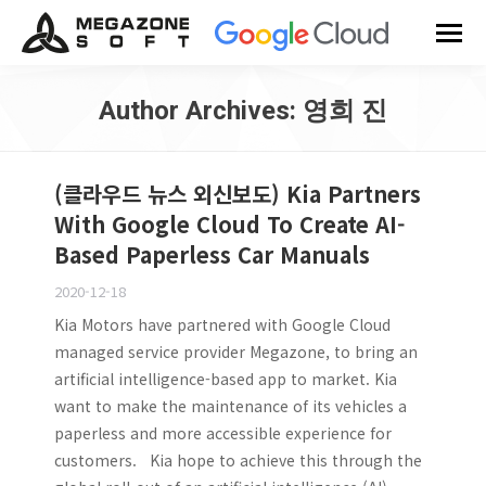
Author Archives:
영희 진
You are here:
(클라우드 뉴스 외신보도) Kia Partners
With Google Cloud To Create AI-
Based Paperless Car Manuals
2020-12-18
Kia Motors have partnered with Google Cloud
managed service provider Megazone, to bring an
artificial intelligence-based app to market. Kia
want to make the maintenance of its vehicles a
paperless and more accessible experience for
customers. Kia hope to achieve this through the