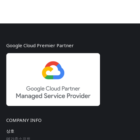
Google Cloud Premier Partner
COMPANY INFO
상호
메가존소프트