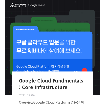
Google Cloud Fundmentals
: Core Infrastructure
2025-02-04
OverviewGoogle Cloud Platform 입문을 위