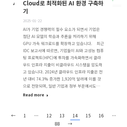
Cloud로 최적화된 AI 환경 구축하
기
2025-01-22
AI가 기업 경쟁력의 필수 요소가 되면서 기업은
첨단 AI 모델의 학습과 추론을 처리하기 위해
GPU 가속 워크로드를 확장하고 있습니다. 최근
IDC 보고서에 따르면, 기업들이 AI와 고성능 컴퓨
팅 프로젝트(HPC)에 투자를 가속화하면서 클라
우드 인프라 지출이 비클라우드 시스템을 압도하
고 있습니다. 2024년 클라우드 인프라 지출은 전
년 대비 74.3% 증가한 1,920억 달러에 이를 것
으로 전망되며, 일반 기업과 정부 부문에서도…
Read more
←
1
…
12
13
14
15
16
…
88
→