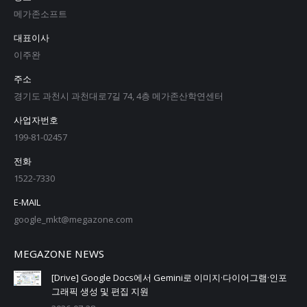
메가존소프트
대표이사
이주완
주소
경기도 과천시 과천대로7길 74, 4층 메가존산학연센터
사업자번호
199-81-02457
전화
1522-7330
E-MAIL
google_mkt@megazone.com
MEGAZONE NEWS
[Drive] Google Docs에서 Gemini로 이미지·다이어그램·인포
그래픽 생성 및 편집 지원