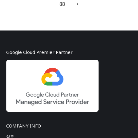
88
→
Google Cloud Premier Partner
COMPANY INFO
상호