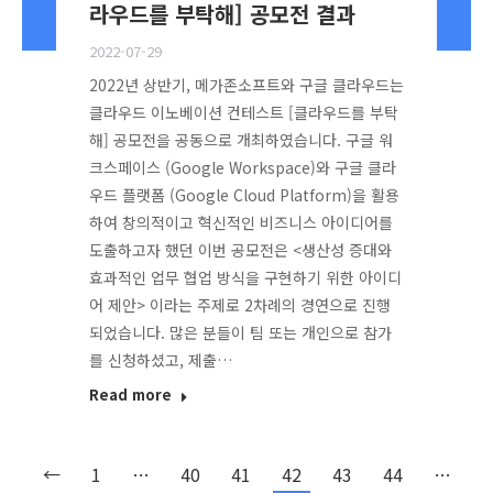
라우드를 부탁해] 공모전 결과
2022-07-29
2022년 상반기, 메가존소프트와 구글 클라우드는
클라우드 이노베이션 컨테스트 [클라우드를 부탁
해] 공모전을 공동으로 개최하였습니다. 구글 워
크스페이스 (Google Workspace)와 구글 클라
우드 플랫폼 (Google Cloud Platform)을 활용
하여 창의적이고 혁신적인 비즈니스 아이디어를
도출하고자 했던 이번 공모전은 <생산성 증대와
효과적인 업무 협업 방식을 구현하기 위한 아이디
어 제안> 이라는 주제로 2차례의 경연으로 진행
되었습니다. 많은 분들이 팀 또는 개인으로 참가
를 신청하셨고, 제출…
Read more
←
1
…
40
41
42
43
44
…