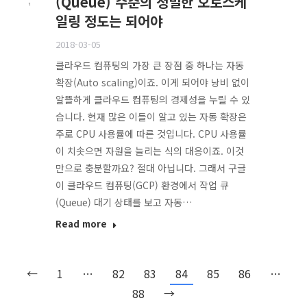
(Queue) 수준의 정밀한 오토스케
일링 정도는 되어야
2018-03-05
클라우드 컴퓨팅의 가장 큰 장점 중 하나는 자동
확장(Auto scaling)이죠. 이게 되어야 낭비 없이
알뜰하게 클라우드 컴퓨팅의 경제성을 누릴 수 있
습니다. 현재 많은 이들이 알고 있는 자동 확장은
주로 CPU 사용률에 따른 것입니다. CPU 사용률
이 치솟으면 자원을 늘리는 식의 대응이죠. 이것
만으로 충분할까요? 절대 아닙니다. 그래서 구글
이 클라우드 컴퓨팅(GCP) 환경에서 작업 큐
(Queue) 대기 상태를 보고 자동…
Read more
←
1
…
82
83
84
85
86
…
88
→