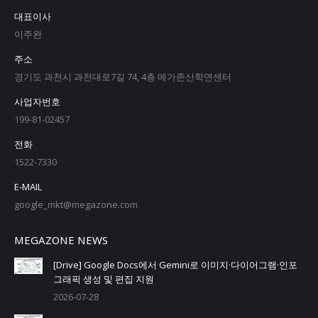
대표이사
이주완
주소
경기도 과천시 과천대로7길 74, 4층 메가존산학연센터
사업자번호
199-81-02457
전화
1522-7330
E-MAIL
google_mkt@megazone.com
MEGAZONE NEWS
[Drive] Google Docs에서 Gemini로 이미지·다이어그램·인포
그래픽 생성 및 편집 지원
2026-07-28