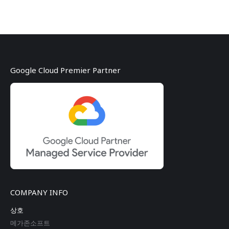
Google Cloud Premier Partner
COMPANY INFO
상호
메가존소프트