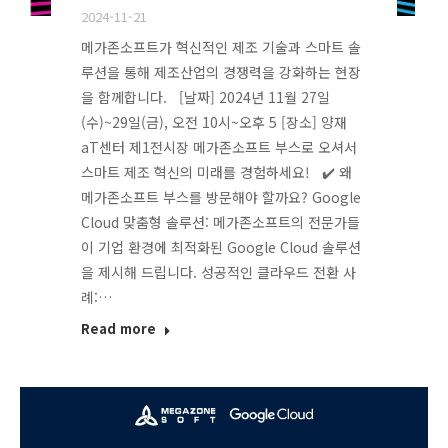
2024-11-21
메가존소프트가 혁신적인 제조 기술과 스마트 솔
루션을 통해 제조산업의 경쟁력을 강화하는 현장
을 함께합니다. [날짜] 2024년 11월 27일
(수)~29일(금), 오전 10시~오후 5 [장소] 양재
aT센터 제1전시장 메가존소프트 부스로 오셔서
스마트 제조 혁신의 미래를 경험하세요! ✔️ 왜
메가존소프트 부스를 방문해야 할까요? Google
Cloud 맞춤형 솔루션: 메가존소프트의 전문가들
이 기업 환경에 최적화된 Google Cloud 솔루션
을 제시해 드립니다. 성공적인 클라우드 전환 사
례:…
Read more