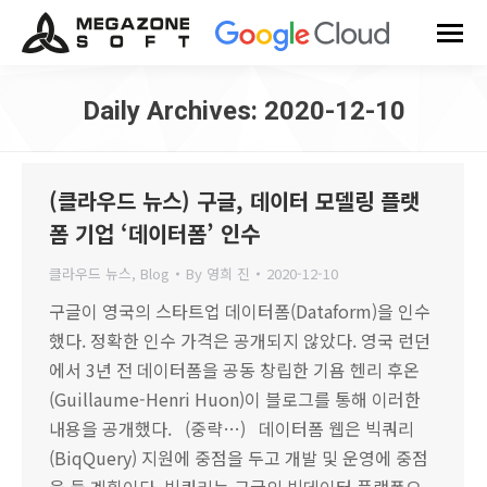
Daily Archives:
2020-12-10
You are here:
(클라우드 뉴스) 구글, 데이터 모델링 플랫
폼 기업 ‘데이터폼’ 인수
클라우드 뉴스
,
Blog
By
영희 진
2020-12-10
구글이 영국의 스타트업 데이터폼(Dataform)을 인수
했다. 정확한 인수 가격은 공개되지 않았다. 영국 런던
에서 3년 전 데이터폼을 공동 창립한 기욤 헨리 후온
(Guillaume-Henri Huon)이 블로그를 통해 이러한
내용을 공개했다. (중략…) 데이터폼 웹은 빅쿼리
(BiqQuery) 지원에 중점을 두고 개발 및 운영에 중점