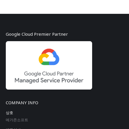
Google Cloud Premier Partner
COMPANY INFO
상호
메가존소프트