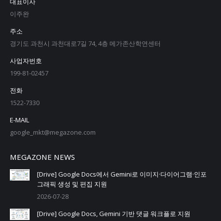
대표이사
이주완
주소
경기도 과천시 과천대로7길 74, 4층 메가존산학연센터
사업자번호
199-81-02457
전화
1522-7330
E-MAIL
google_mkt@megazone.com
MEGAZONE NEWS
[Drive] Google Docs에서 Gemini로 이미지·다이어그램·인포
그래픽 생성 및 편집 지원
2026-07-28
[Drive] Google Docs, Gemini 기반 댓글 워크플로 지원