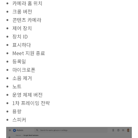
카메라 홈 위치
크롬 버전
콘텐츠 카메라
제어 장치
장치 ID
표시하다
Meet 지원 종료
등록일
마이크로폰
소음 제거
노트
운영 체제 버전
1차 프레이밍 전략
용량
스피커