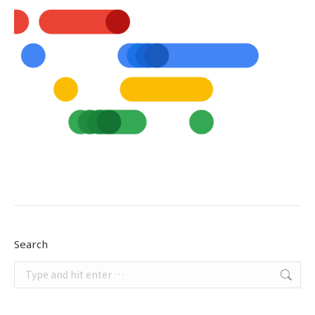
Search
Search: