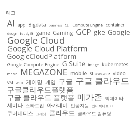
태그
AI
Bigdata
app
container
Compute Engine
business
CLI
GCP
gke
Google
game
Gaming
design
foody-fit
Google Cloud
Google Cloud Platform
GoogleCloudPlatform
G Suite
kubernetes
Google Compute Engine
image
MEGAZONE
video
mobile
Showcase
media
구글 클라우드
구글
게이밍
게임
VM
web
구글클라우드플랫폼
메가존
구글 클라우드 플랫폼
빅데이타
아카데미
세미나
스타트업
인공지능
인터랙티브 CLI
클라우드
쿠버네티스
클라우드 컴퓨팅
크레딧