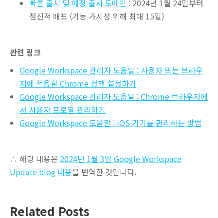
빠른 출시 및 예정 출시 도메인
: 2024년 1월 24일부터
점진적 배포 (기능 가시성 위해 최대 15일)
관련 링크
Google Workspace 관리자 도움말 : 사용자 또는 브라우
저에 적용할 Chrome 정책 설정하기
Google Workspace 관리자 도움말 : Chrome 브라우저에
서 사용자 프로필 관리하기
Google Workspace 도움말 : iOS 기기를 관리하는 방법
∴ 해당 내용은
2024년 1월 3일 Google Workspace
Update blog 내용
을 번역한 것입니다.
Related Posts