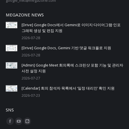
google_mkt@megazone.com
MEGAZONE NEWS
[Drive] Google Docs에서 Gemini로 이미지·다이어그램·인포
그래픽 생성 및 편집 지원
2026-07-28
[Drive] Google Docs, Gemini 기반 댓글 워크플로 지원
2026-07-28
[Admin] Google Meet 회의록에 스크린샷 포함 기능 및 관리자
사전 설정 지원
2026-07-27
[Calendar] 회의 참석자 목록에서 ‘일정 대리인’ 확인 지원
2026-07-23
SNS
Find us on:
Facebook
YouTube
Blogger