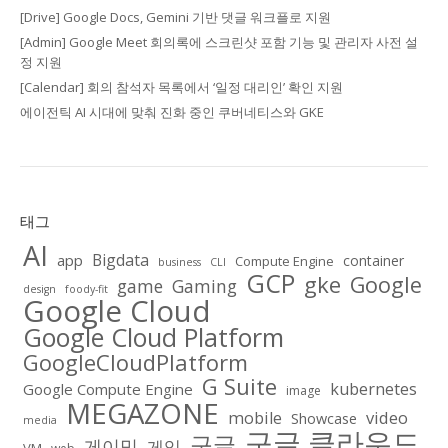
[Drive] Google Docs, Gemini 기반 댓글 워크플로 지원
[Admin] Google Meet 회의록에 스크린샷 포함 기능 및 관리자 사전 설
정 지원
[Calendar] 회의 참석자 목록에서 ‘일정 대리인’ 확인 지원
에이전틱 AI 시대에 맞춰 진화 중인 쿠버네티스와 GKE
태그
AI
Bigdata
app
container
Compute Engine
business
CLI
GCP
gke
Google
game
Gaming
design
foody-fit
Google Cloud
Google Cloud Platform
GoogleCloudPlatform
G Suite
kubernetes
Google Compute Engine
image
MEGAZONE
video
mobile
Showcase
media
구글 클라우드
구글
게이밍
게임
VM