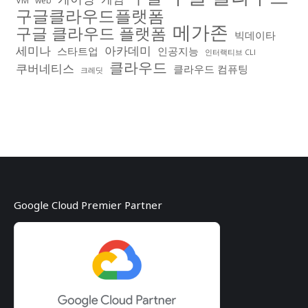
web
구글클라우드플랫폼
메가존
구글 클라우드 플랫폼
빅데이타
아카데미
세미나
스타트업
인공지능
인터랙티브 CLI
클라우드
쿠버네티스
클라우드 컴퓨팅
크레딧
Google Cloud Premier Partner