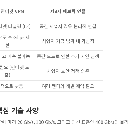
 인터넷 VPN
제3자 패브릭 연결
넷 터널링 (L3)
중간 사업자 경유 논리적 연결
로 수 Gbps 제
사업자 제공 범위 내 가변적
한
고 예측 불가능
중간 노드로 인한 추가 지연 발생
필요 (인터넷 노
사업자 보안 정책 의존
출)
적으로 낮음
여러 벤더와 개별 계약 필요
의 핵심 기술 사양
에 따라 20 Gb/s, 100 Gb/s, 그리고 최신 표준인 400 Gb/s의 물리