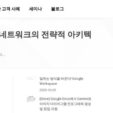
 고객 사례
세미나
블로그
라우드 네트워크의 전략적 아키텍
멀티…
일하는 방식을 바꾼다! Google
Workspace
2020-10-20
[Drive] Google Docs에서 Gemini로
이미지·다이어그램·인포그래픽 생성
및 편집 지원