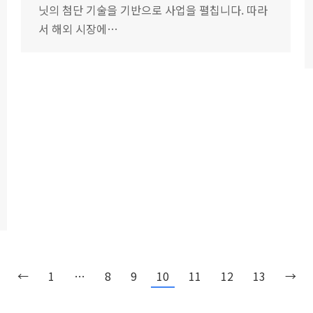
닛의 첨단 기술을 기반으로 사업을 펼칩니다. 따라
서 해외 시장에…
←
1
…
8
9
10
11
12
13
→