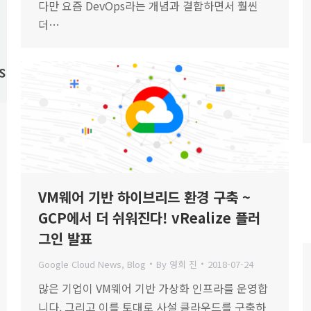
다만 요즘 DevOps라는 개념과 결합하면서 훨씬
더…
VM웨어 기반 하이브리드 환경 구축 ~
GCP에서 더 쉬워진다! vRealize 플러
그인 발표
Google Cloud News
,
Blog
By
영희 진
2018-07-24
많은 기업이 VM웨어 기반 가상화 인프라를 운영합
니다. 그리고 이를 토대로 사설 클라우드를 구축하