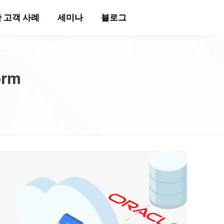
 고객 사례
세미나
블로그
orm