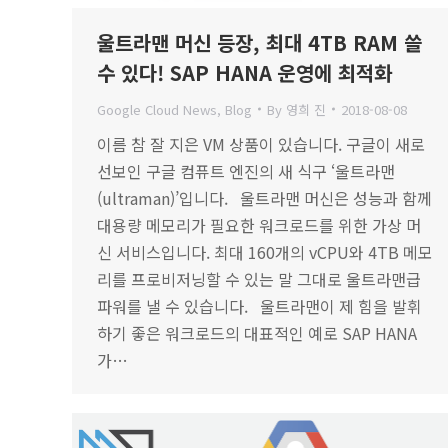
울트라맨 머신 등장, 최대 4TB RAM 쓸
수 있다! SAP HANA 운영에 최적화
Google Cloud News
,
Blog
By
영희 진
2018-08-08
이름 참 잘 지은 VM 상품이 있습니다. 구글이 새로
선보인 구글 컴퓨트 엔진의 새 식구 ‘울트라맨
(ultraman)’입니다. 울트라맨 머신은 성능과 함께
대용량 메모리가 필요한 워크로드를 위한 가상 머
신 서비스입니다. 최대 160개의 vCPU와 4TB 메모
리를 프로비저닝할 수 있는 말 그대로 울트라맨급
파워를 낼 수 있습니다. 울트라맨이 제 힘을 발휘
하기 좋은 워크로드의 대표적인 예로 SAP HANA
가…