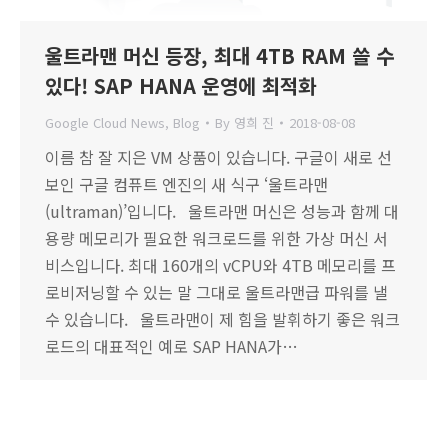
울트라맨 머신 등장, 최대 4TB RAM 쓸 수
있다! SAP HANA 운영에 최적화
Google Cloud News
,
Blog
By
영희 진
2018-08-08
이름 참 잘 지은 VM 상품이 있습니다. 구글이 새로 선
보인 구글 컴퓨트 엔진의 새 식구 ‘울트라맨
(ultraman)’입니다. 울트라맨 머신은 성능과 함께 대
용량 메모리가 필요한 워크로드를 위한 가상 머신 서
비스입니다. 최대 160개의 vCPU와 4TB 메모리를 프
로비저닝할 수 있는 말 그대로 울트라맨급 파워를 낼
수 있습니다. 울트라맨이 제 힘을 발휘하기 좋은 워크
로드의 대표적인 예로 SAP HANA가…