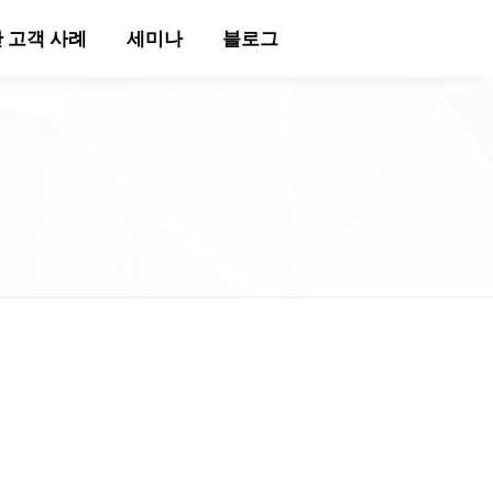
 고객 사례
세미나
블로그