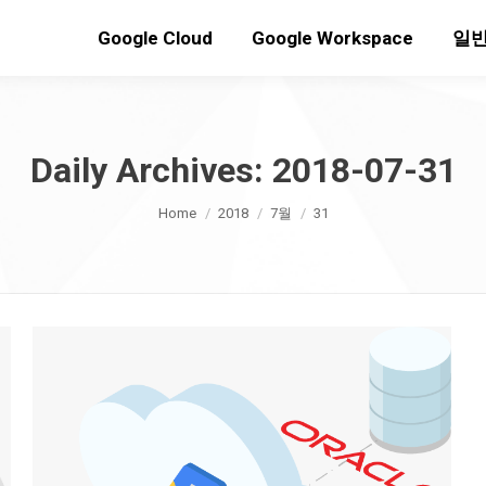
Google Cloud
Google Workspace
일반
Daily Archives:
2018-07-31
You are here:
Home
2018
7월
31