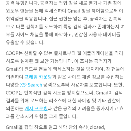
공격 유형입니다. 공격자는 팝업 창을 새로 열거나 기존 창에
윈도우 핸들을 통해 액세스하여 Gmail 창을 제어함으로써 이
취약점을 악용합니다. 접근 권한을 얻은 후, 공격자는 반복적
으로 다른 검색어를 로드하여 특정 검색 결과가 존재하는지 여
부를 사이드 채널을 통해 파악하고, 민감한 사용자 데이터를
유출할 수 있습니다.
COOP는 신뢰할 수 없는 출처로부터 웹 애플리케이션을 격리
하도록 설계된 웹 보안 기능입니다. 이 조치는 공격자가
Gmail의 윈도우 핸들에 액세스하는 것을 방지하여, 창 핸들에
의존하여
프레임 카운팅
과 같은 사이드 채널 정보를 수집하는
다양한
XS-Search
공격으로부터 사용자를 보호합니다. 또한,
COOP는 반복적인 검색 시도를 방지함으로써, Gmail이 검색
결과를 위해 로드하는 리소스에 대한 타이밍 및 기타 관찰에
의존하는
캐시 프로빙
과 같은 공격의 어려움을 증가시키고 효
과를 감소시켜 위협을 크게 줄입니다.
Gmail을 팝업 창으로 열고 해당 창의 속성(
closed,