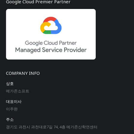
Google Cloud Premier Partner
COMPANY INFO
상호
메가존소프트
대표이사
이주완
주소
경기도 과천시 과천대로7길 74, 4층 메가존산학연센터