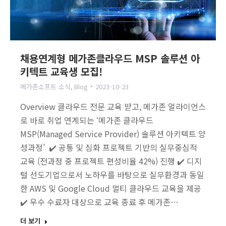
채용연계형 메가존클라우드 MSP 솔루션 아
키텍트 교육생 모집!
메가존소프트 소식
,
Blog
2023-10-23
Overview 클라우드 전문 교육 받고, 메가존 얼라이언스
로 바로 취업 연계되는 ‘메가존 클라우드
MSP(Managed Service Provider) 솔루션 아키텍트 양
성과정’ ✔️ 공통 및 심화 프로젝트 기반의 실무중심적
교육 (전과정 중 프로젝트 편성비율 42%) 진행 ✔️ 디지
털 선도기업으로서 노하우를 바탕으로 실무환경과 동일
한 AWS 및 Google Cloud 멀티 클라우드 교육을 제공
✔️ 우수 수료자 대상으로 교육 종료 후 메가존…
더 보기