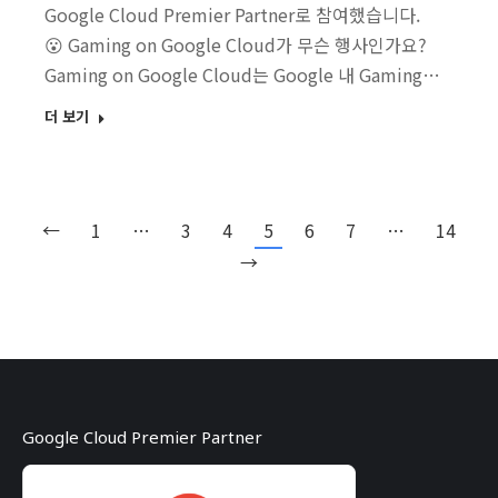
Google Cloud Premier Partner로 참여했습니다.
😮 Gaming on Google Cloud가 무슨 행사인가요?
Gaming on Google Cloud는 Google 내 Gaming…
더 보기
←
1
…
3
4
5
6
7
…
14
→
Google Cloud Premier Partner