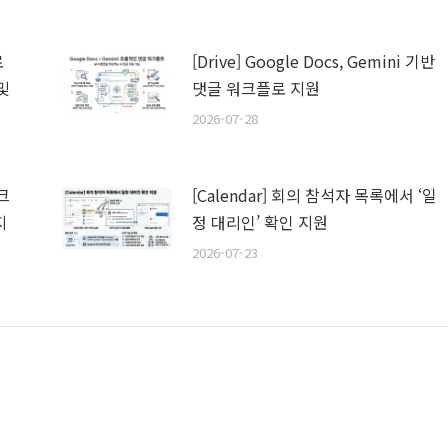
로
[Drive] Google Docs, Gemini 기반
및
댓글 워크플로 지원
2026-07-28
스크
[Calendar] 회의 참석자 목록에서 ‘일
지
정 대리인’ 확인 지원
2026-07-23