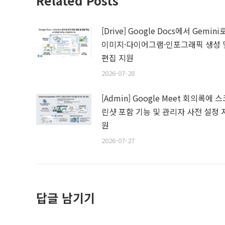
Related Posts
[Drive] Google Docs에서 Gemini
이미지·다이어그램·인포그래픽 생성 
편집 지원
2026-07-28
[Admin] Google Meet 회의록에 
린샷 포함 기능 및 관리자 사전 설정 
원
2026-07-27
답글 남기기