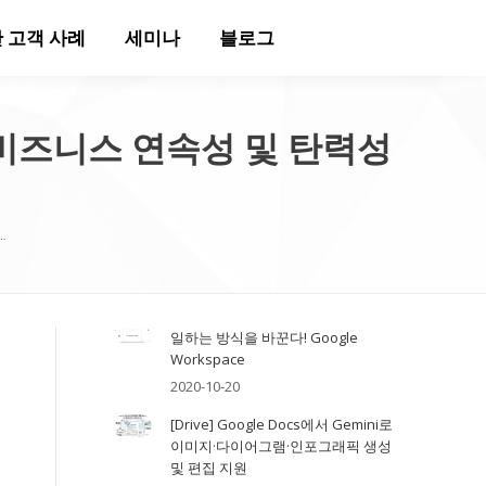
 고객 사례
세미나
블로그
한 비즈니스 연속성 및 탄력성
…
일하는 방식을 바꾼다! Google
Workspace
2020-10-20
[Drive] Google Docs에서 Gemini로
이미지·다이어그램·인포그래픽 생성
및 편집 지원