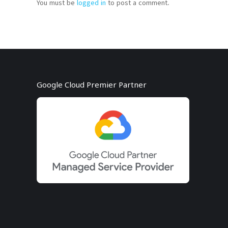
You must be
logged in
to post a comment.
Google Cloud Premier Partner