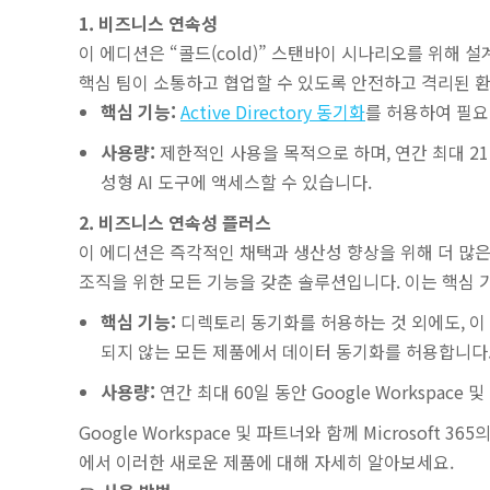
1. 비즈니스 연속성
이 에디션은 “콜드(cold)” 스탠바이 시나리오를 위해 
핵심 팀이 소통하고 협업할 수 있도록 안전하고 격리된 
핵심 기능:
Active Directory 동기화
를 허용하여 필요
사용량:
제한적인 사용을 목적으로 하며, 연간 최대 21일 동안
성형 AI 도구에 액세스할 수 있습니다.
2. 비즈니스 연속성 플러스
이 에디션은 즉각적인 채택과 생산성 향상을 위해 더 많은 
조직을 위한 모든 기능을 갖춘 솔루션입니다. 이는 핵심
핵심 기능:
디렉토리 동기화를 허용하는 것 외에도, 이 에디션은
되지 않는 모든 제품에서 데이터 동기화를 허용합니다
사용량:
연간 최대 60일 동안 Google Workspac
Google Workspace 및 파트너와 함께 Microsof
에서 이러한 새로운 제품에 대해 자세히 알아보세요.