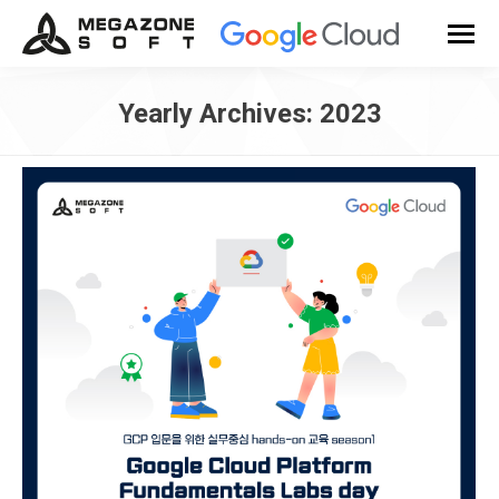
Yearly Archives:
2023
You are here: