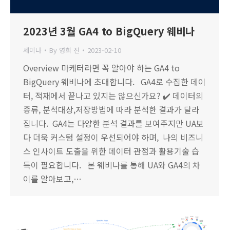
2023년 3월 GA4 to BigQuery 웨비나
세미나
By
영희 진
2023-02-10
Overview 마케터라면 꼭 알아야 하는 GA4 to
BigQuery 웨비나에 초대합니다. GA4로 수집한 데이
터, 적재에서 끝나고 있지는 않으신가요? ✔️ 데이터의
종류, 분석대상,저장방법에 따라 분석한 결과가 달라
집니다. GA4는 다양한 분석 결과를 보여주지만 UA보
다 더욱 커스텀 설정이 우선되어야 하며, 나의 비즈니
스 인사이트 도출을 위한 데이터 관점과 활용기술 습
득이 필요합니다. 본 웨비나를 통해 UA와 GA4의 차
이를 알아보고,…