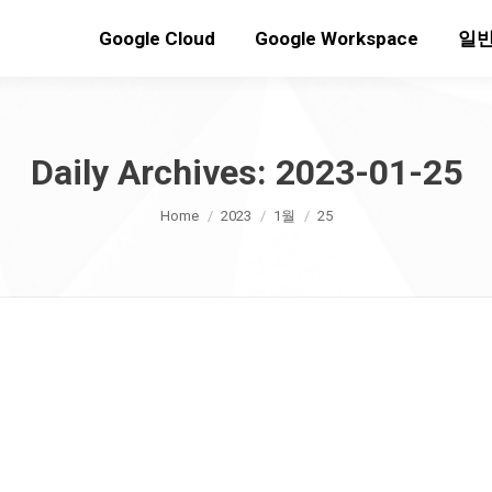
Google Cloud
Google Workspace
일반
Daily Archives:
2023-01-25
You are here:
Home
2023
1월
25