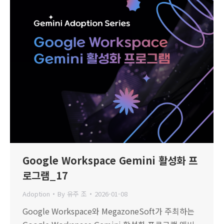
Google Workspace Gemini 활성화 프
로그램_17
Adoption
By
유주 조
2026-01-08
Google Workspace와 MegazoneSoft가 주최하는