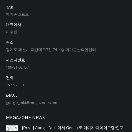
상호
메가존소프트
대표이사
이주완
주소
경기도 과천시 과천대로7길 74, 4층 메가존산학연센터
사업자번호
199-81-02457
전화
1522-7330
E-MAIL
google_mkt@megazone.com
MEGAZONE NEWS
[Drive] Google Docs에서 Gemini로 이미지·다이어그램·인포