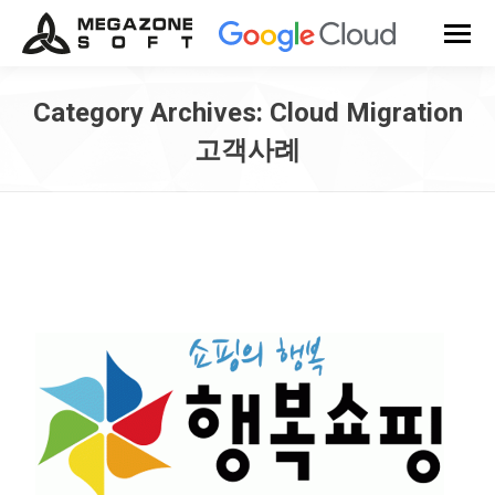
Category Archives:
Cloud Migration
고객사례
You are here: