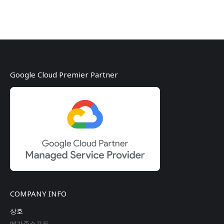
Google Cloud Premier Partner
COMPANY INFO
상호
메가존소프트