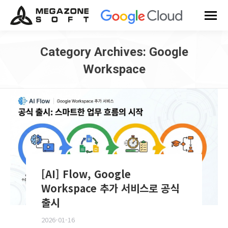
Category Archives:
Google
Workspace
You are here:
[AI] Flow, Google
Workspace 추가 서비스로 공식
출시
2026-01-16