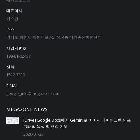
대표이사
이주완
주소
경기도 과천시 과천대로7길 74, 4층 메가존산학연센터
사업자번호
199-81-02457
전화
1522-7330
E-MAIL
google_mkt@megazone.com
MEGAZONE NEWS
[Drive] Google Docs에서 Gemini로 이미지·다이어그램·인포
그래픽 생성 및 편집 지원
2026-07-28