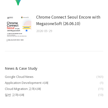
Chrome Connect Seoul Encore with
MegazoneSoft (26.06.10)
2026-05-29
News & Case Study
Google Cloud News
(161)
Application Development 사례
(1)
Cloud Migration 고객사례
(11)
일반 고객사례
(13)