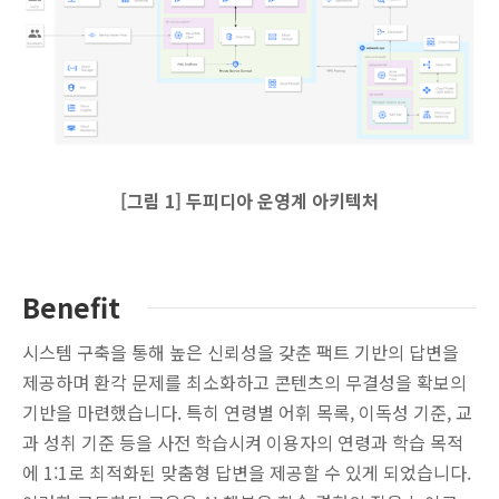
[그림 1] 두피디아 운영계 아키텍처
Benefit
시스템 구축을 통해 높은 신뢰성을 갖춘 팩트 기반의 답변을
제공하며 환각 문제를 최소화하고 콘텐츠의 무결성을 확보의
기반을 마련했습니다. 특히 연령별 어휘 목록, 이독성 기준, 교
과 성취 기준 등을 사전 학습시켜 이용자의 연령과 학습 목적
에 1:1로 최적화된 맞춤형 답변을 제공할 수 있게 되었습니다.