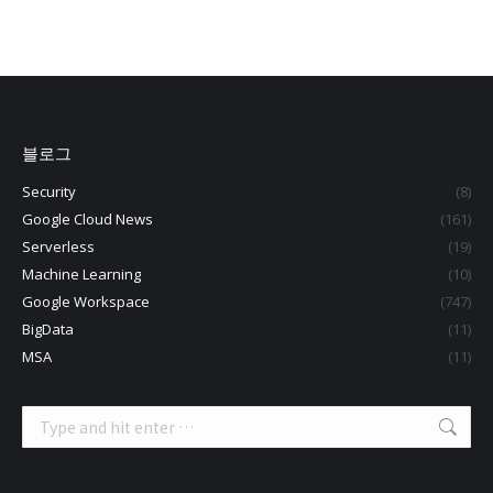
블로그
Security
(8)
Google Cloud News
(161)
Serverless
(19)
Machine Learning
(10)
Google Workspace
(747)
BigData
(11)
MSA
(11)
Search: