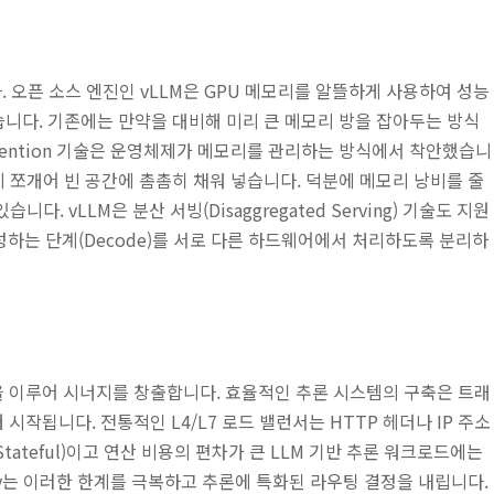
 오픈 소스 엔진인 vLLM은 GPU 메모리를 알뜰하게 사용하여 성능
습니다. 기존에는 만약을 대비해 미리 큰 메모리 방을 잡아두는 방식
Attention 기술은 운영체제가 메모리를 관리하는 방식에서 착안했습니
게 쪼개어 빈 공간에 촘촘히 채워 넣습니다. 덕분에 메모리 낭비를 줄
. vLLM은 분산 서빙(Disaggregated Serving) 기술도 지원
 작성하는 단계(Decode)를 서로 다른 하드웨어에서 처리하도록 분리하
ay와 짝을 이루어 시너지를 창출합니다. 효율적인 추론 시스템의 구축은 트래
됩니다. 전통적인 L4/L7 로드 밸런서는 HTTP 헤더나 IP 주소
teful)이고 연산 비용의 편차가 큰 LLM 기반 추론 워크로드에는
eway는 이러한 한계를 극복하고 추론에 특화된 라우팅 결정을 내립니다.