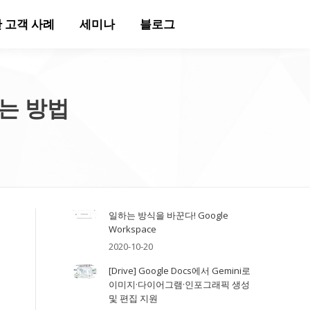
 고객 사례
세미나
블로그
는 방법
일하는 방식을 바꾼다! Google
Workspace
2020-10-20
[Drive] Google Docs에서 Gemini로
이미지·다이어그램·인포그래픽 생성
및 편집 지원