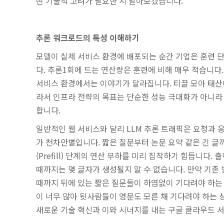
떤 기술적 고려가 필요한 지 알아보겠습니다.
추론 워크로드의 특성 이해하기
모델이 실제 서비스 환경에 배포되는 순간 기업은 훈련 
다. 추론1회에 드는 연산량은 훈련에 비해 매우 적습니다
서비스 환경에서는 이야기가 달라집니다. 티끌 모아 태산이
라서 인프라 전략의 목표는 단순한 성능 극대화가 아니라 토
합니다.
일반적인 웹 서비스와 달리 LLM 추론 트래픽은 요청과 
가 천차만별입니다. 짧은 질문부터 논문 요약 같은 긴 글
(Prefill) 단계의 연산 부하를 미리 짐작하기 힘듭니
때까지는 몇 글자가 생성될지 알 수 없습니다. 만약 기존
때까지 뒤에 있는 짧은 질문들이 하염없이 기다려야 하는
이 너무 많아 뒷사람들이 영문도 모른 채 기다려야 하는 
새로운 기술 혁신과 이와 시너지를 내는 구글 클라우드 