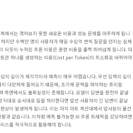
단계에서는 겪어보지 못한 새로운 비용과 성능 문제를 마주하게 됩니
. 하지만 수백만 명의 사용자가 매일 수십억 번씩 질문을 던지는 실제
 되듯이 누적된 추론 비용은 훈련 비용을 훌쩍 뛰어넘게 됩니다. 따
큰 하나를 생성하는 비용(Cost per Token)의 최소화로 바뀌어야
응답의 길이가 제각각이라 예측이 매우 어렵습니다. 우선 입력의 길이
까지 다양하게 들어오기 때문에, 초기에 문맥을 파악하는 프리필
다. 출력 측면에서도 불확실성이 존재합니다. 모델이 답변을 완전히 끝낼
 방식대로 순서대로 일을 처리한다면 앞선 사용자의 긴 답변이 끝날
 현상이 발생하게 됩니다. 이는 마치 마트 계산대에서 앞사람의 물건
상황과 같습니다. 이처럼 예측 불가능한 AI 추론 트래픽을 감당하려면
서비스를 적극적으로 활용해야 합니다.